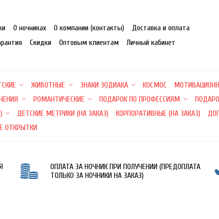
ки
О ночниках
О компании (контакты)
Доставка и оплата
арантия
Скидки
Оптовым клиентам
Личный кабинет
ТСКИЕ
ЖИВОТНЫЕ
ЗНАКИ ЗОДИАКА
КОСМОС
МОТИВАЦИОН
ЕЧЕНИЯ
РОМАНТИЧЕСКИЕ
ПОДАРОК ПО ПРОФЕССИЯМ
ПОДАРО
)
ДЕТСКИЕ МЕТРИКИ (НА ЗАКАЗ)
КОРПОРАТИВНЫЕ (НА ЗАКАЗ)
ДО
Е ОТКРЫТКИ
Я
ОПЛАТА ЗА НОЧНИК ПРИ ПОЛУЧЕНИИ (ПРЕДОПЛАТА
ТОЛЬКО ЗА НОЧНИКИ НА ЗАКАЗ)