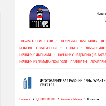
Новин
Г
ЛЮБИМЫЕ ПЕРСОНАЖИ
3D ФИГУРЫ
КРИСТАЛЛЫ
ДЕ
РЕЛИГИЯ
ТЕМАТИЧЕСКИЕ
ТЕХНИКА
ХОББИ И УВЛ
НОЧНИКИ С ИМЕНАМИ
НОЧНИКИ С НАДПИСЬЮ (НА ЗАКАЗ
НОЧНИКИ ИЗ ГИМАЛАЙСКОЙ СОЛИ
ПЛАНШЕТЫ
АКРИЛОВЫ
ИЗГОТОВЛЕНИЕ ЗА 1 РАБОЧИЙ ДЕНЬ. ГАРАНТИ
КАЧЕСТВА
Главная
3Д-НОЧНИК.РФ
Аниме и Манга
Покемон