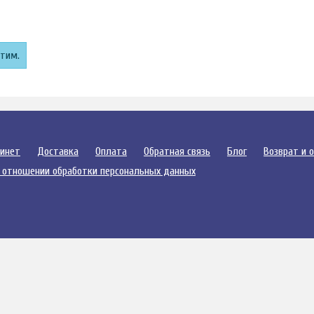
этим.
бинет
Доставка
Оплата
Обратная связь
Блог
Возврат и 
 отношении обработки персональных данных