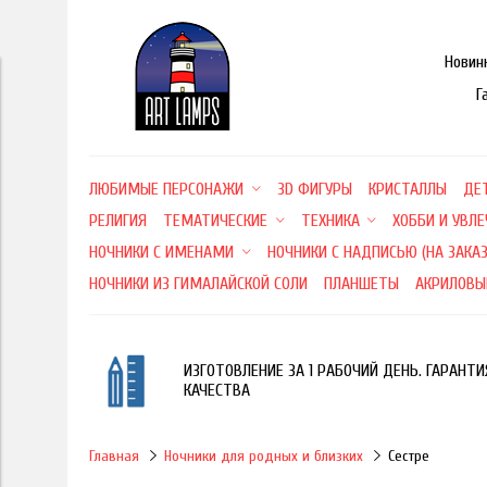
Новин
Г
ЛЮБИМЫЕ ПЕРСОНАЖИ
3D ФИГУРЫ
КРИСТАЛЛЫ
ДЕ
РЕЛИГИЯ
ТЕМАТИЧЕСКИЕ
ТЕХНИКА
ХОББИ И УВЛ
НОЧНИКИ С ИМЕНАМИ
НОЧНИКИ С НАДПИСЬЮ (НА ЗАКАЗ
НОЧНИКИ ИЗ ГИМАЛАЙСКОЙ СОЛИ
ПЛАНШЕТЫ
АКРИЛОВЫ
ИЗГОТОВЛЕНИЕ ЗА 1 РАБОЧИЙ ДЕНЬ. ГАРАНТИ
КАЧЕСТВА
Главная
Ночники для родных и близких
Сестре