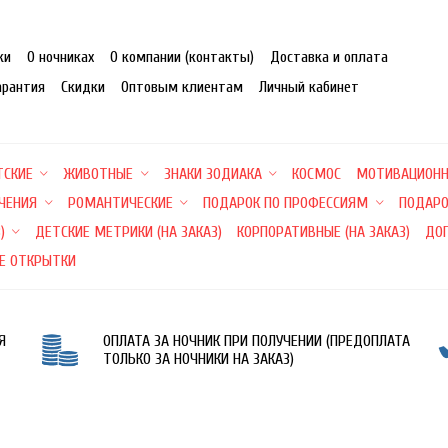
ки
О ночниках
О компании (контакты)
Доставка и оплата
арантия
Скидки
Оптовым клиентам
Личный кабинет
ТСКИЕ
ЖИВОТНЫЕ
ЗНАКИ ЗОДИАКА
КОСМОС
МОТИВАЦИОН
ЕЧЕНИЯ
РОМАНТИЧЕСКИЕ
ПОДАРОК ПО ПРОФЕССИЯМ
ПОДАРО
)
ДЕТСКИЕ МЕТРИКИ (НА ЗАКАЗ)
КОРПОРАТИВНЫЕ (НА ЗАКАЗ)
ДО
Е ОТКРЫТКИ
Я
ОПЛАТА ЗА НОЧНИК ПРИ ПОЛУЧЕНИИ (ПРЕДОПЛАТА
ТОЛЬКО ЗА НОЧНИКИ НА ЗАКАЗ)