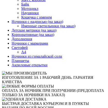
Байк
Мотоцикл
Наушники
Кошечка с именем
Ночники с надписью (на заказ)
Именные светильники (на заказ)
Детские метрики (на заказ)
Корпоративные (на заказ)
Дополнения
Ночники с маркерами
Светофей
А4
Ночники из гималайской соли
Планшеты
Акриловые открытки
ИЗГОТОВЛЕНИЕ ЗА 1 РАБОЧИЙ ДЕНЬ. ГАРАНТИЯ
КАЧЕСТВА
ОПЛАТА ЗА НОЧНИК ПРИ ПОЛУЧЕНИИ (ПРЕДОПЛАТА
ТОЛЬКО ЗА НОЧНИКИ НА ЗАКАЗ)
БЫСТРАЯ ДОСТАВКА КУРЬЕРОМ И В ПУНКТЫ
ВЫДАЧИ ПО ВСЕЙ РОССИИ