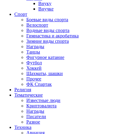
Внуку
Внучке
Спорт
Боевые виды спорта
Велоспорт
Водные виды спорта
Гимнастика и акробатика
Зимние виды спорта
Награды
Танцы
Фигурное катание
Футбол
Хоккей
Шахматы, шашки
Прочее
ФК Спартак
Религия
Тематические
Известные люди
Криптовалюта
Награды
Писатели
Разное
Техника
Авиация