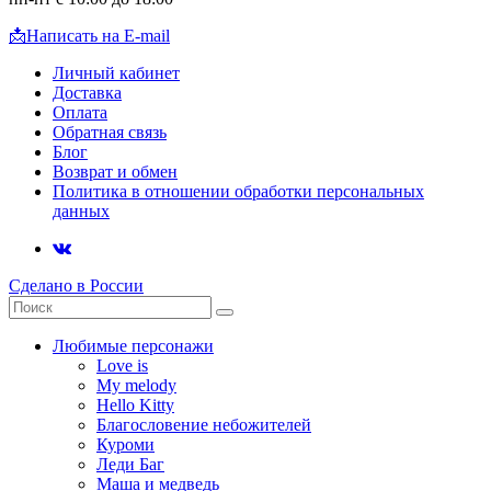
📩
Написать на E-mail
Личный кабинет
Доставка
Оплата
Обратная связь
Блог
Возврат и обмен
Политика в отношении обработки персональных
данных
Сделано в России
Любимые персонажи
Love is
My melody
Hello Kitty
Благословение небожителей
Куроми
Леди Баг
Маша и медведь