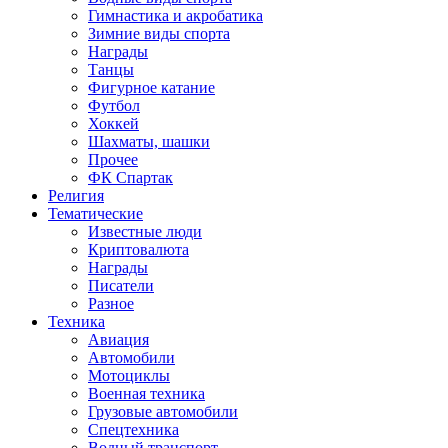
Гимнастика и акробатика
Зимние виды спорта
Награды
Танцы
Фигурное катание
Футбол
Хоккей
Шахматы, шашки
Прочее
ФК Спартак
Религия
Тематические
Известные люди
Криптовалюта
Награды
Писатели
Разное
Техника
Авиация
Автомобили
Мотоциклы
Военная техника
Грузовые автомобили
Спецтехника
Водный транспорт