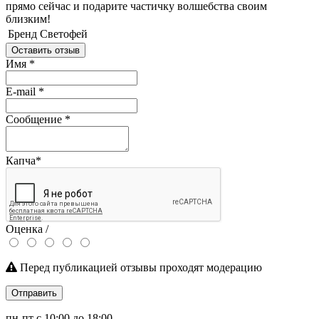
прямо сейчас и подарите частичку волшебства своим
близким!
Бренд
Светофей
Оставить отзыв
Имя
*
E-mail
*
Сообщение
*
Капча
*
Оценка /
Перед публикацией отзывы проходят модерацию
Отправить
пн-пт с 10:00 до 18:00