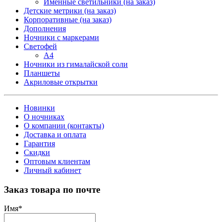
Именные светильники (на заказ)
Детские метрики (на заказ)
Корпоративные (на заказ)
Дополнения
Ночники с маркерами
Светофей
А4
Ночники из гималайской соли
Планшеты
Акриловые открытки
Новинки
О ночниках
О компании (контакты)
Доставка и оплата
Гарантия
Скидки
Оптовым клиентам
Личный кабинет
Заказ товара по почте
Имя
*