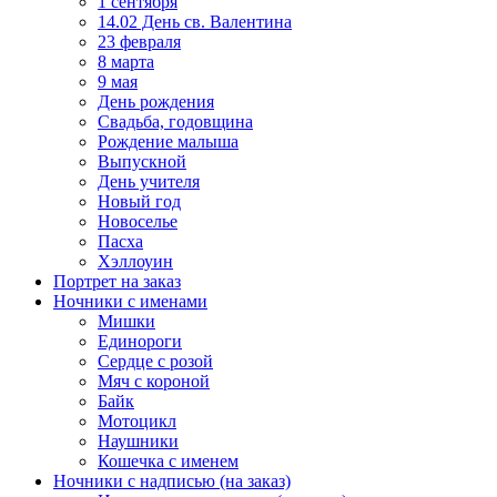
1 сентября
14.02 День св. Валентина
23 февраля
8 марта
9 мая
День рождения
Свадьба, годовщина
Рождение малыша
Выпускной
День учителя
Новый год
Новоселье
Пасха
Хэллоуин
Портрет на заказ
Ночники с именами
Мишки
Единороги
Сердце с розой
Мяч с короной
Байк
Мотоцикл
Наушники
Кошечка с именем
Ночники с надписью (на заказ)