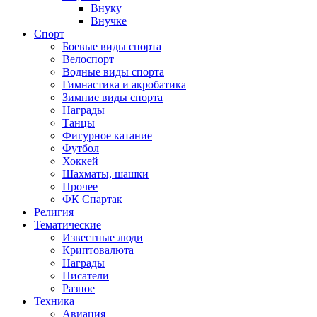
Внуку
Внучке
Спорт
Боевые виды спорта
Велоспорт
Водные виды спорта
Гимнастика и акробатика
Зимние виды спорта
Награды
Танцы
Фигурное катание
Футбол
Хоккей
Шахматы, шашки
Прочее
ФК Спартак
Религия
Тематические
Известные люди
Криптовалюта
Награды
Писатели
Разное
Техника
Авиация