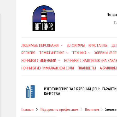
Новин
Г
ЛЮБИМЫЕ ПЕРСОНАЖИ
3D ФИГУРЫ
КРИСТАЛЛЫ
ДЕ
РЕЛИГИЯ
ТЕМАТИЧЕСКИЕ
ТЕХНИКА
ХОББИ И УВЛ
НОЧНИКИ С ИМЕНАМИ
НОЧНИКИ С НАДПИСЬЮ (НА ЗАКАЗ
НОЧНИКИ ИЗ ГИМАЛАЙСКОЙ СОЛИ
ПЛАНШЕТЫ
АКРИЛОВЫ
ИЗГОТОВЛЕНИЕ ЗА 1 РАБОЧИЙ ДЕНЬ. ГАРАНТИ
КАЧЕСТВА
Главная
Подарок по профессиям
Военным
Светиль