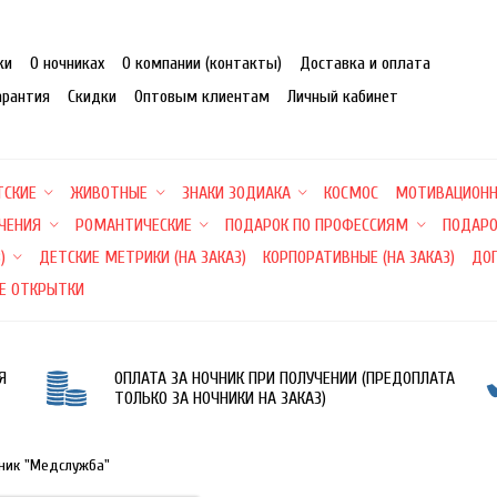
ки
О ночниках
О компании (контакты)
Доставка и оплата
арантия
Скидки
Оптовым клиентам
Личный кабинет
ТСКИЕ
ЖИВОТНЫЕ
ЗНАКИ ЗОДИАКА
КОСМОС
МОТИВАЦИОН
ЕЧЕНИЯ
РОМАНТИЧЕСКИЕ
ПОДАРОК ПО ПРОФЕССИЯМ
ПОДАРО
)
ДЕТСКИЕ МЕТРИКИ (НА ЗАКАЗ)
КОРПОРАТИВНЫЕ (НА ЗАКАЗ)
ДО
Е ОТКРЫТКИ
Я
ОПЛАТА ЗА НОЧНИК ПРИ ПОЛУЧЕНИИ (ПРЕДОПЛАТА
ТОЛЬКО ЗА НОЧНИКИ НА ЗАКАЗ)
ник "Медслужба"