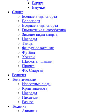
Внуку
Внучке
Спорт
Боевые виды спорта
Велоспорт
Водные виды спорта
Гимнастика и акробатика
Зимние виды спорта
Награды
Танцы
Фигурное катание
Футбол
Хоккей
Шахматы, шашки
Прочее
ФК Спартак
Религия
Тематические
Известные люди
Криптовалюта
Награды
Писатели
Разное
Техника
Авиация