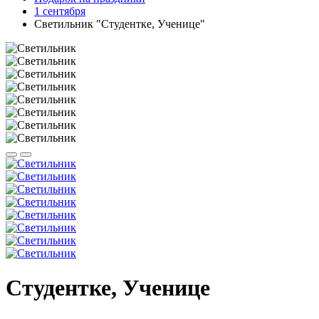
1 сентября
Светильник "Студентке, Ученице"
Студентке, Ученице