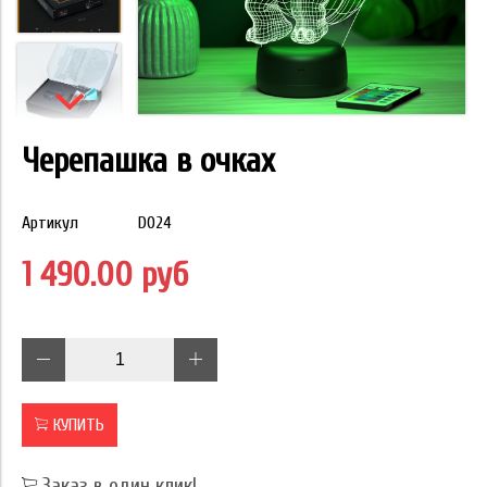
Черепашка в очках
Артикул
D024
1 490.00 руб
КУПИТЬ
Заказ в один клик!