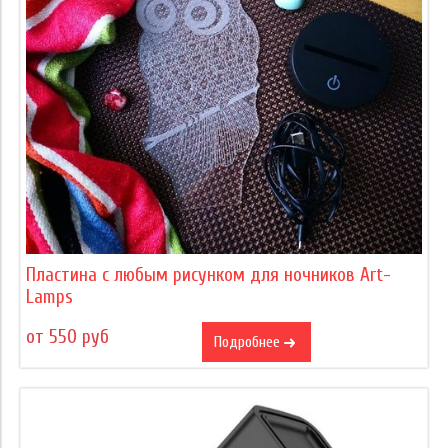
Пластина с любым рисунком для ночников Art-
Lamps
от 550 руб
Подробнее