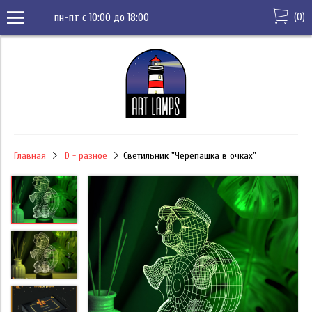
(
0
)
пн-пт с 10:00 до 18:00
Главная
D - разное
Светильник "Черепашка в очках"