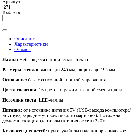
Артикул
j271
Выбрать
Описание
Характеристики
Отзывы
Лампа:
Небьющееся органическое стекло
Размеры стекла:
высота до 245 мм, ширина до 195 мм
Основание:
база с сенсорной кнопкой управления
Цвета свечения:
16 цветов и режим плавной смены цвета
Источник света:
LED-лампы
Питание:
от источника питания 5V (USB-выхода компьютера/
ноутбука, зарядное устройство для смартфона). Возможна
доукомплектация адаптером питания от сети 220V
Безопасен для детей:
при случайном падении органическое