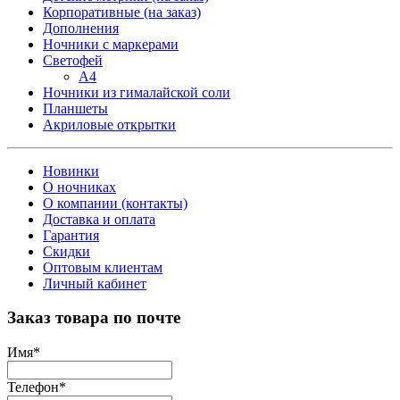
Корпоративные (на заказ)
Дополнения
Ночники с маркерами
Светофей
А4
Ночники из гималайской соли
Планшеты
Акриловые открытки
Новинки
О ночниках
О компании (контакты)
Доставка и оплата
Гарантия
Скидки
Оптовым клиентам
Личный кабинет
Заказ товара по почте
Имя
*
Телефон
*