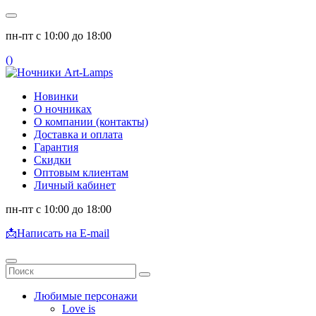
пн-пт с 10:00 до 18:00
(
)
Новинки
О ночниках
О компании (контакты)
Доставка и оплата
Гарантия
Скидки
Оптовым клиентам
Личный кабинет
пн-пт с 10:00 до 18:00
📩
Написать на E-mail
Любимые персонажи
Love is