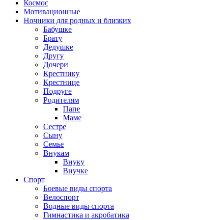
Космос
Мотивационные
Ночники для родных и близких
Бабушке
Брату
Дедушке
Другу
Дочери
Крестнику
Крестнице
Подруге
Родителям
Папе
Маме
Сестре
Сыну
Семье
Внукам
Внуку
Внучке
Спорт
Боевые виды спорта
Велоспорт
Водные виды спорта
Гимнастика и акробатика