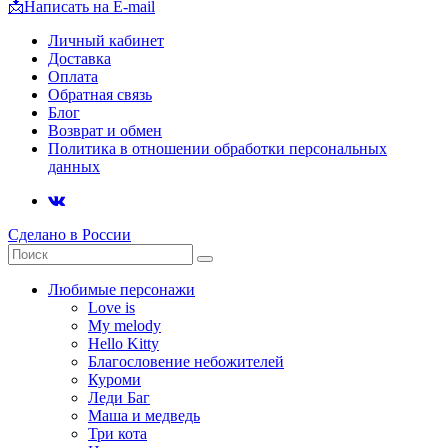
📩
Написать на E-mail
Личный кабинет
Доставка
Оплата
Обратная связь
Блог
Возврат и обмен
Политика в отношении обработки персональных
данных
Сделано в России
Любимые персонажи
Love is
My melody
Hello Kitty
Благословение небожителей
Куроми
Леди Баг
Маша и медведь
Три кота