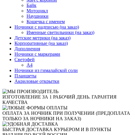
Байк
Мотоцикл
Наушники
Кошечка с именем
Ночники с надписью (на заказ)
Именные светильники (на заказ)
Детские метрики (на заказ)
Корпоративные (на заказ)
Дополнения
Ночники с маркерами
Светофей
А4
Ночники из гималайской соли
Планшеты
Акриловые открытки
ИЗГОТОВЛЕНИЕ ЗА 1 РАБОЧИЙ ДЕНЬ. ГАРАНТИЯ
КАЧЕСТВА
ОПЛАТА ЗА НОЧНИК ПРИ ПОЛУЧЕНИИ (ПРЕДОПЛАТА
ТОЛЬКО ЗА НОЧНИКИ НА ЗАКАЗ)
БЫСТРАЯ ДОСТАВКА КУРЬЕРОМ И В ПУНКТЫ
ВЫДАЧИ ПО ВСЕЙ РОССИИ