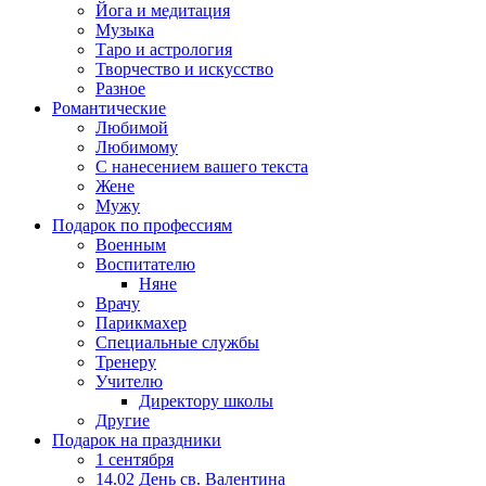
Йога и медитация
Музыка
Таро и астрология
Творчество и искусство
Разное
Романтические
Любимой
Любимому
С нанесением вашего текста
Жене
Мужу
Подарок по профессиям
Военным
Воспитателю
Няне
Врачу
Парикмахер
Специальные службы
Тренеру
Учителю
Директору школы
Другие
Подарок на праздники
1 сентября
14.02 День св. Валентина