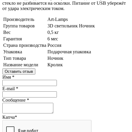
стекло не разбивается на осколки. Питание от USB убережёт
от удара электрическим током.
Производитель
Art-Lamps
Группа товаров
3D светильник
Ночник
Вес
0,5 кг
Гарантия
6 мес
Страна производства
Россия
Упаковка
Подарочная упаковка
Тип товара
Ночник
Название модели
Кролик
Оставить отзыв
Имя
*
E-mail
*
Сообщение
*
Капча
*