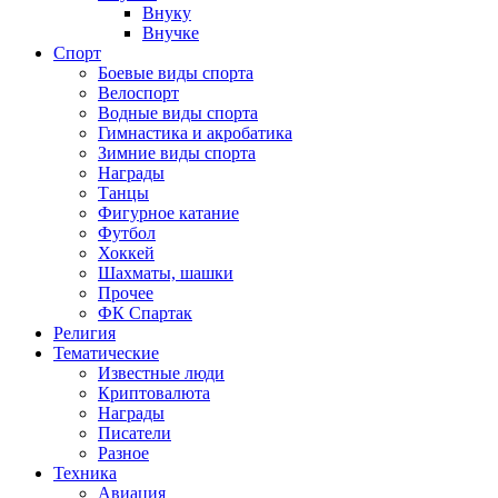
Внуку
Внучке
Спорт
Боевые виды спорта
Велоспорт
Водные виды спорта
Гимнастика и акробатика
Зимние виды спорта
Награды
Танцы
Фигурное катание
Футбол
Хоккей
Шахматы, шашки
Прочее
ФК Спартак
Религия
Тематические
Известные люди
Криптовалюта
Награды
Писатели
Разное
Техника
Авиация