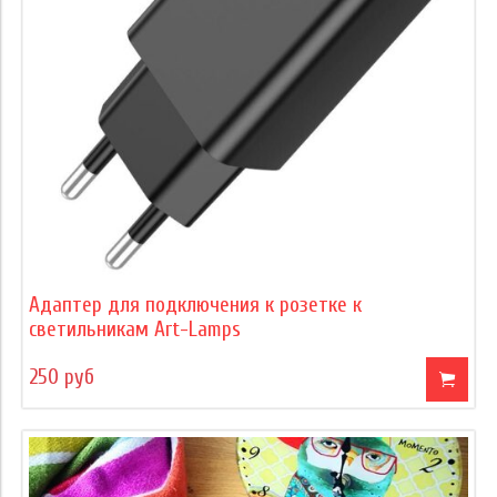
Адаптер для подключения к розетке к
светильникам Art-Lamps
250 руб