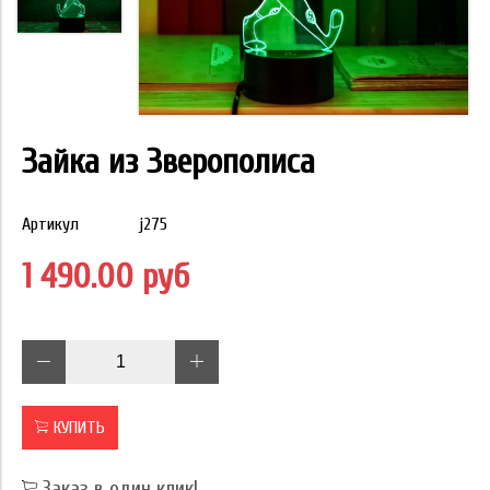
Зайка из Зверополиса
Артикул
j275
1 490.00 руб
КУПИТЬ
Заказ в один клик!