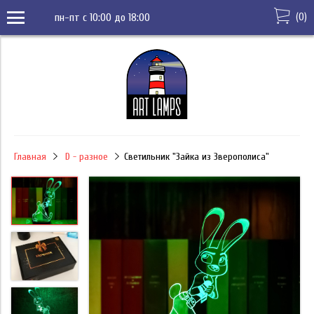
(
0
)
пн-пт с 10:00 до 18:00
Главная
D - разное
Светильник "Зайка из Зверополиса"