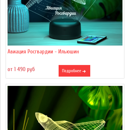
Авиация Росгвардии - Ильюшин
от 1 490 руб
Подробнее