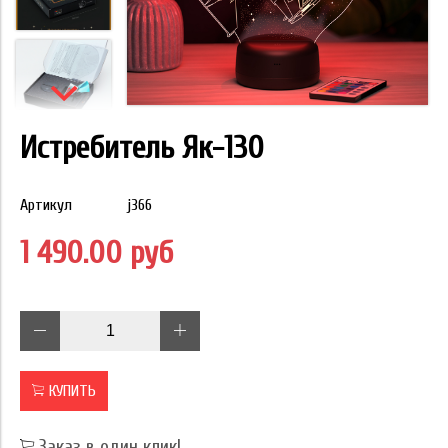
Истребитель Як-130
Артикул
j366
1 490.00 руб
КУПИТЬ
Заказ в один клик!