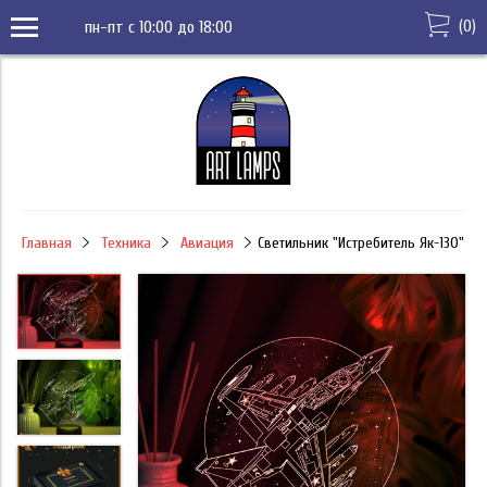
(
0
)
пн-пт с 10:00 до 18:00
Главная
Техника
Авиация
Светильник "Истребитель Як-130"