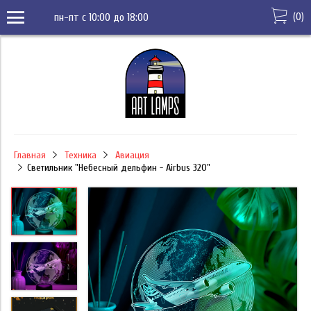
(
0
)
пн-пт с 10:00 до 18:00
Главная
Техника
Авиация
Светильник "Небесный дельфин - Airbus 320"