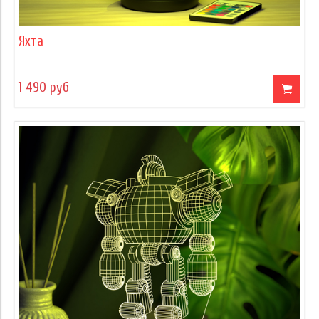
Яхта
1 490 руб