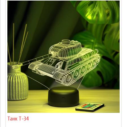
Танк Т-34