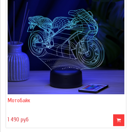
Мотобайк
1 490 руб