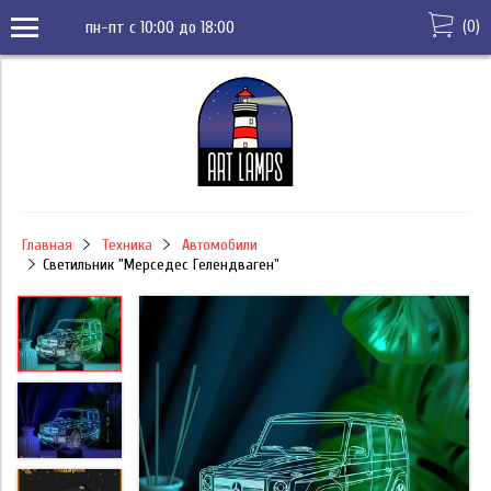
(
0
)
пн-пт с 10:00 до 18:00
Главная
Техника
Автомобили
Светильник "Мерседес Гелендваген"