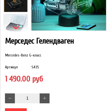
Мерседес Гелендваген
Mercedes-Benz G-класс
Артикул
S435
1 490.00 руб