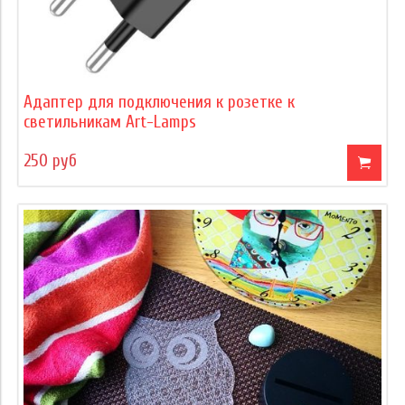
Адаптер для подключения к розетке к
светильникам Art-Lamps
250 руб