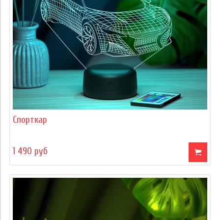
Спорткар
1 490 руб