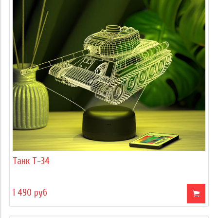
Танк Т-34
1 490 руб