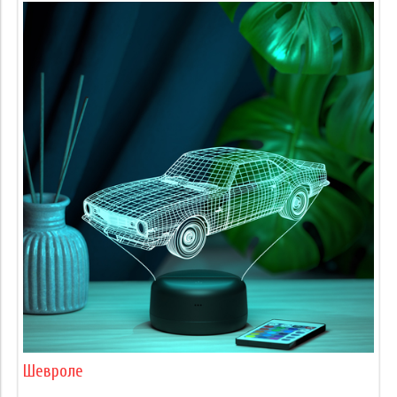
Шевроле