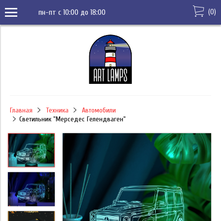
(
0
)
пн-пт с 10:00 до 18:00
Главная
Техника
Автомобили
Светильник "Мерседес Гелендваген"