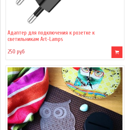
Адаптер для подключения к розетке к
светильникам Art-Lamps
250 руб