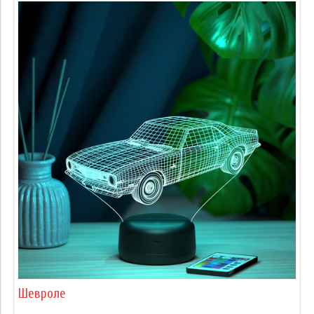
Шевроле