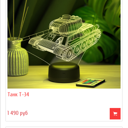
Танк Т-34
1 490 руб