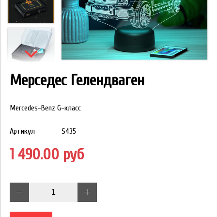
Мерседес Гелендваген
Mercedes-Benz G-класс
Артикул
S435
1 490.00 руб