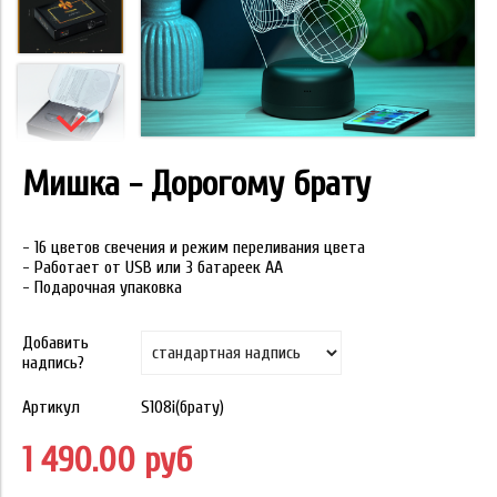
Мишка - Дорогому брату
- 16 цветов свечения и режим переливания цвета
- Работает от USB или 3 батареек АА
- Подарочная упаковка
Добавить
надпись?
Артикул
S108i(брату)
1 490.00 руб