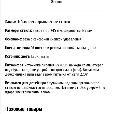
Отзывы
Лампа:
Небьющееся органическое стекло
Размеры стекла:
высота до 245 мм, ширина до 195 мм
Основание:
база с сенсорной кнопкой управления
Цвета свечения:
16 цветов и режим плавной смены цвета
Источник света:
LED-лампы
Питание:
от источника питания 5V (USB-выхода компьютера/
ноутбука, зарядное устройство для смартфона). Возможна
доукомплектация адаптером питания от сети 220V
Безопасен для детей:
при случайном падении органическое
стекло не разбивается на осколки. Питание от USB убережёт от
удара электрическим током.
Похожие товары