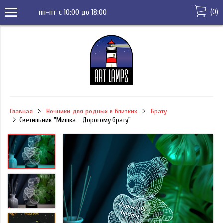
(
0
)
пн-пт с 10:00 до 18:00
Главная
Ночники для родных и близких
Брату
Светильник "Мишка - Дорогому брату"