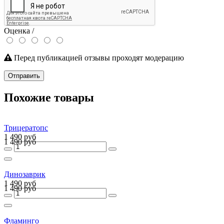
Оценка /
Перед публикацией отзывы проходят модерацию
Отправить
Похожие товары
Трицератопс
1 490 руб
1 490 руб
Динозаврик
1 490 руб
1 490 руб
Фламинго