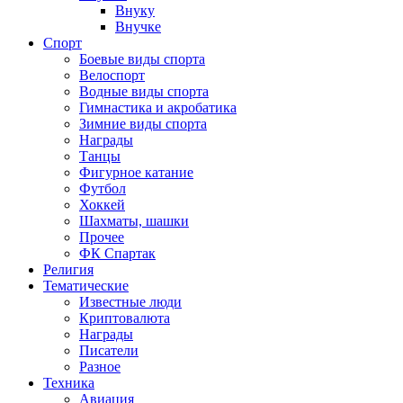
Внуку
Внучке
Спорт
Боевые виды спорта
Велоспорт
Водные виды спорта
Гимнастика и акробатика
Зимние виды спорта
Награды
Танцы
Фигурное катание
Футбол
Хоккей
Шахматы, шашки
Прочее
ФК Спартак
Религия
Тематические
Известные люди
Криптовалюта
Награды
Писатели
Разное
Техника
Авиация