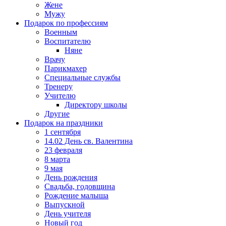
Жене
Мужу
Подарок по профессиям
Военным
Воспитателю
Няне
Врачу
Парикмахер
Специальные службы
Тренеру
Учителю
Директору школы
Другие
Подарок на праздники
1 сентября
14.02 День св. Валентина
23 февраля
8 марта
9 мая
День рождения
Свадьба, годовщина
Рождение малыша
Выпускной
День учителя
Новый год