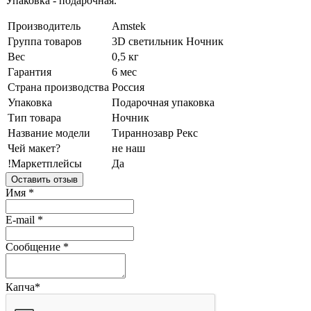
Упаковка - подарочная.
Производитель
Amstek
Группа товаров
3D светильник
Ночник
Вес
0,5 кг
Гарантия
6 мес
Страна производства
Россия
Упаковка
Подарочная упаковка
Тип товара
Ночник
Название модели
Тираннозавр Рекс
Чей макет?
не наш
!Маркетплейсы
Да
Оставить отзыв
Имя
*
E-mail
*
Сообщение
*
Капча
*