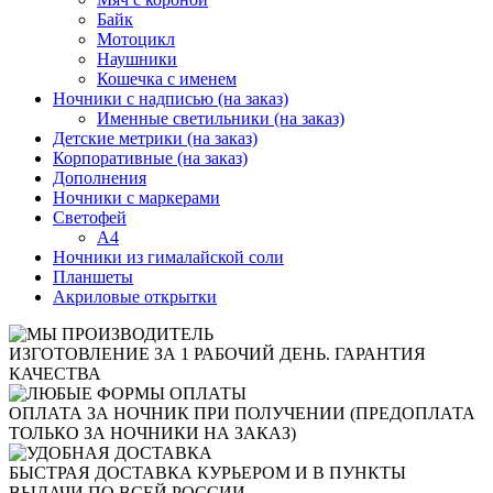
Байк
Мотоцикл
Наушники
Кошечка с именем
Ночники с надписью (на заказ)
Именные светильники (на заказ)
Детские метрики (на заказ)
Корпоративные (на заказ)
Дополнения
Ночники с маркерами
Светофей
А4
Ночники из гималайской соли
Планшеты
Акриловые открытки
ИЗГОТОВЛЕНИЕ ЗА 1 РАБОЧИЙ ДЕНЬ. ГАРАНТИЯ
КАЧЕСТВА
ОПЛАТА ЗА НОЧНИК ПРИ ПОЛУЧЕНИИ (ПРЕДОПЛАТА
ТОЛЬКО ЗА НОЧНИКИ НА ЗАКАЗ)
БЫСТРАЯ ДОСТАВКА КУРЬЕРОМ И В ПУНКТЫ
ВЫДАЧИ ПО ВСЕЙ РОССИИ