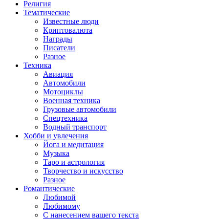
Религия
Тематические
Известные люди
Криптовалюта
Награды
Писатели
Разное
Техника
Авиация
Автомобили
Мотоциклы
Военная техника
Грузовые автомобили
Спецтехника
Водный транспорт
Хобби и увлечения
Йога и медитация
Музыка
Таро и астрология
Творчество и искусство
Разное
Романтические
Любимой
Любимому
С нанесением вашего текста