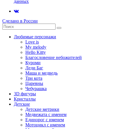
данных
Сделано в России
Любимые персонажи
Love is
My melody
Hello Kitty
Благословение небожителей
Куроми
Леди Баг
Маша и медведь
Три кота
Царевны
Чебурашка
3D фигуры
Кристаллы
Детские
Детские метрики
Медвежата с именем
Единорог с именем
Мотоцикл с именем