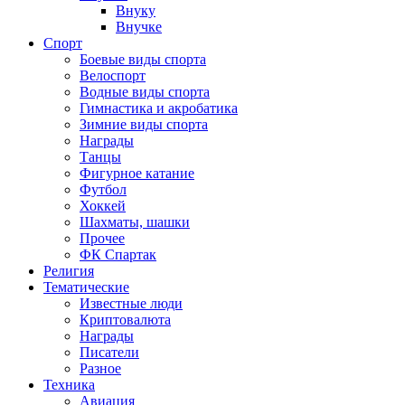
Внуку
Внучке
Спорт
Боевые виды спорта
Велоспорт
Водные виды спорта
Гимнастика и акробатика
Зимние виды спорта
Награды
Танцы
Фигурное катание
Футбол
Хоккей
Шахматы, шашки
Прочее
ФК Спартак
Религия
Тематические
Известные люди
Криптовалюта
Награды
Писатели
Разное
Техника
Авиация