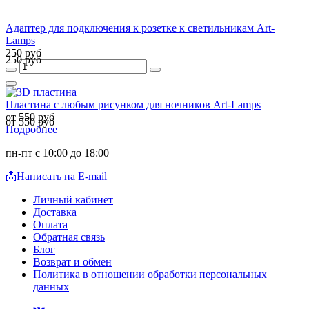
Адаптер для подключения к розетке к светильникам Art-
Lamps
250 руб
250 руб
Пластина с любым рисунком для ночников Art-Lamps
от 550 руб
от 550 руб
Подробнее
пн-пт с 10:00 до 18:00
📩
Написать на E-mail
Личный кабинет
Доставка
Оплата
Обратная связь
Блог
Возврат и обмен
Политика в отношении обработки персональных
данных