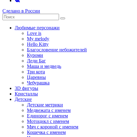
Сделано в России
Любимые персонажи
Love is
My melody
Hello Kitty
Благословение небожителей
Куроми
Леди Баг
Маша и медведь
Три кота
Царевны
Чебурашка
3D фигуры
Кристаллы
Детские
Детские метрики
Медвежата с именем
Единорог с именем
Мотоцикл с именем
Мяч с короной с именем
Кошечка с именем