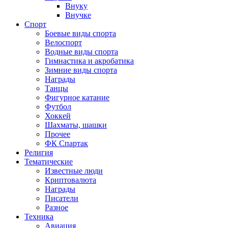
Внуку
Внучке
Спорт
Боевые виды спорта
Велоспорт
Водные виды спорта
Гимнастика и акробатика
Зимние виды спорта
Награды
Танцы
Фигурное катание
Футбол
Хоккей
Шахматы, шашки
Прочее
ФК Спартак
Религия
Тематические
Известные люди
Криптовалюта
Награды
Писатели
Разное
Техника
Авиация