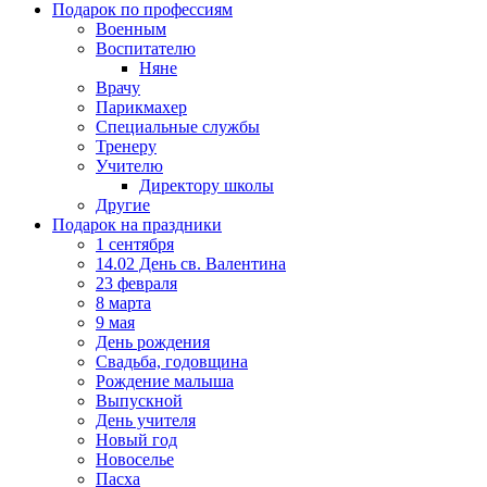
Подарок по профессиям
Военным
Воспитателю
Няне
Врачу
Парикмахер
Специальные службы
Тренеру
Учителю
Директору школы
Другие
Подарок на праздники
1 сентября
14.02 День св. Валентина
23 февраля
8 марта
9 мая
День рождения
Свадьба, годовщина
Рождение малыша
Выпускной
День учителя
Новый год
Новоселье
Пасха