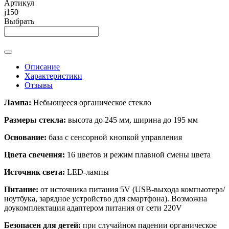
Артикул
j150
Выбрать
Описание
Характеристики
Отзывы
Лампа:
Небьющееся органическое стекло
Размеры стекла:
высота до 245 мм, ширина до 195 мм
Основание:
база с сенсорной кнопкой управления
Цвета свечения:
16 цветов и режим плавной смены цвета
Источник света:
LED-лампы
Питание:
от источника питания 5V (USB-выхода компьютера/
ноутбука, зарядное устройство для смартфона). Возможна
доукомплектация адаптером питания от сети 220V
Безопасен для детей:
при случайном падении органическое