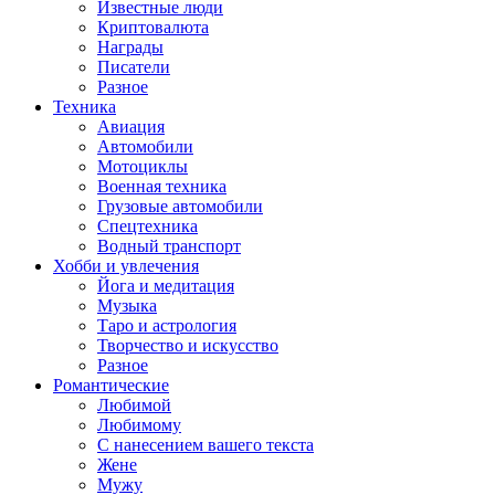
Известные люди
Криптовалюта
Награды
Писатели
Разное
Техника
Авиация
Автомобили
Мотоциклы
Военная техника
Грузовые автомобили
Спецтехника
Водный транспорт
Хобби и увлечения
Йога и медитация
Музыка
Таро и астрология
Творчество и искусство
Разное
Романтические
Любимой
Любимому
С нанесением вашего текста
Жене
Мужу