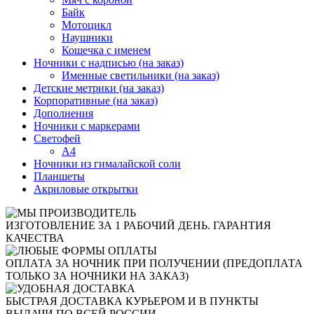
Байк
Мотоцикл
Наушники
Кошечка с именем
Ночники с надписью (на заказ)
Именные светильники (на заказ)
Детские метрики (на заказ)
Корпоративные (на заказ)
Дополнения
Ночники с маркерами
Светофей
А4
Ночники из гималайской соли
Планшеты
Акриловые открытки
ИЗГОТОВЛЕНИЕ ЗА 1 РАБОЧИЙ ДЕНЬ. ГАРАНТИЯ
КАЧЕСТВА
ОПЛАТА ЗА НОЧНИК ПРИ ПОЛУЧЕНИИ (ПРЕДОПЛАТА
ТОЛЬКО ЗА НОЧНИКИ НА ЗАКАЗ)
БЫСТРАЯ ДОСТАВКА КУРЬЕРОМ И В ПУНКТЫ
ВЫДАЧИ ПО ВСЕЙ РОССИИ