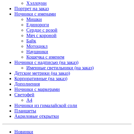
Хэллоуин
Портрет на заказ
Ночники с именами
Мишки
Единороги
Сердце с розой
Мяч с короной
Байк
Мотоцикл
Наушники
Кошечка с именем
Ночники с надписью (на заказ)
Именные светильники (на заказ)
Детские метрики (на заказ)
Корпоративные (на заказ)
Дополнения
Ночники с маркерами
Светофей
А4
Ночники из гималайской соли
Планшеты
Акриловые открытки
Новинки