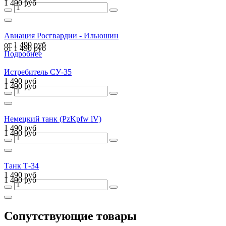
1 490 руб
Авиация Росгвардии - Ильюшин
от 1 490 руб
от 1 490 руб
Подробнее
Истребитель СУ-35
1 490 руб
1 490 руб
Немецкий танк (PzKpfw lV)
1 490 руб
1 490 руб
Танк Т-34
1 490 руб
1 490 руб
Сопутствующие товары