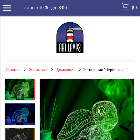
(
0
)
пн-пт с 10:00 до 18:00
Главная
Животные
Домашние
Светильник "Черепашка"