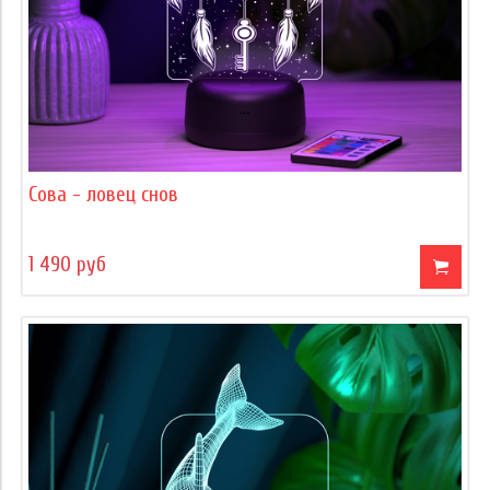
Сова - ловец снов
1 490 руб