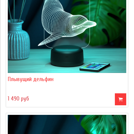
Плывущий дельфин
1 490 руб