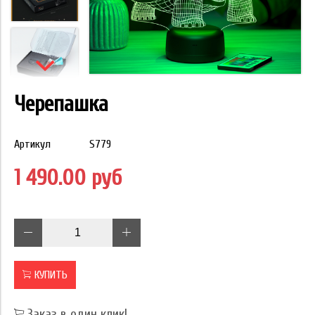
Черепашка
Артикул
S779
1 490.00 руб
КУПИТЬ
Заказ в один клик!