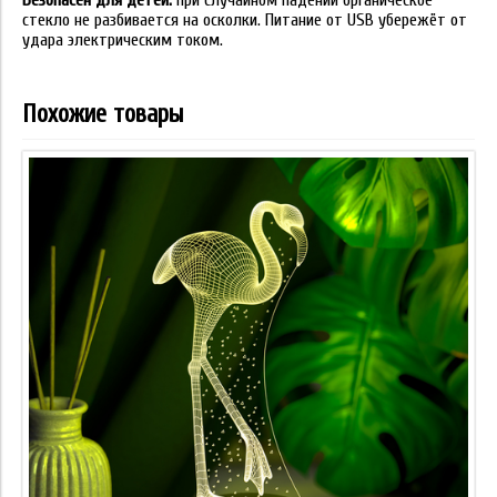
Безопасен для детей:
при случайном падении органическое
стекло не разбивается на осколки. Питание от USB убережёт от
удара электрическим током.
Похожие товары