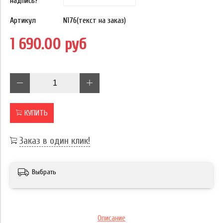
надпись?
Артикул
N176(текст на заказ)
1 690.00 руб
КУПИТЬ
Заказ в один клик!
Выбрать
Описание