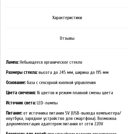
Характеристики
Отзывы
Лампа:
Небьющееся органическое стекло
Размеры стекла:
высота до 245 мм, ширина до 195 мм
Основание:
база с сенсорной кнопкой управления
Цвета свечения:
16 цветов и режим плавной смены цвета
Источник света:
LED-лампы
Питание:
от источника питания 5V (USB-выхода компьютера/
ноутбука, зарядное устройство для смартфона). Возможна
доукомплектация адаптером питания от сети 220V