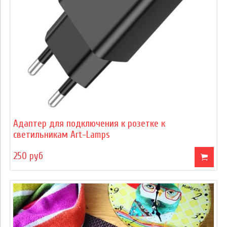
Адаптер для подключения к розетке к
светильникам Art-Lamps
250 руб