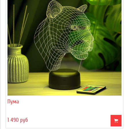
Пума
1 490 руб