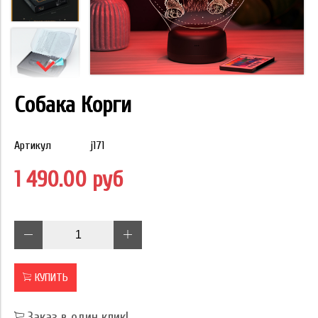
Собака Корги
Артикул
j171
1 490.00 руб
КУПИТЬ
Заказ в один клик!