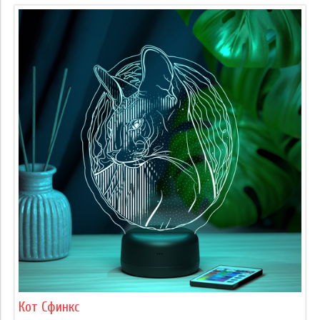
Кот Сфинкс