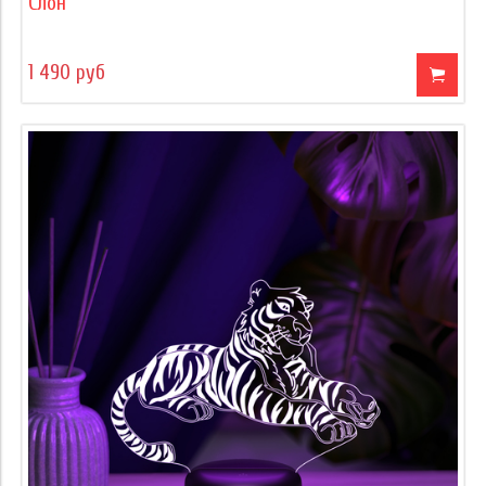
Слон
1 490 руб