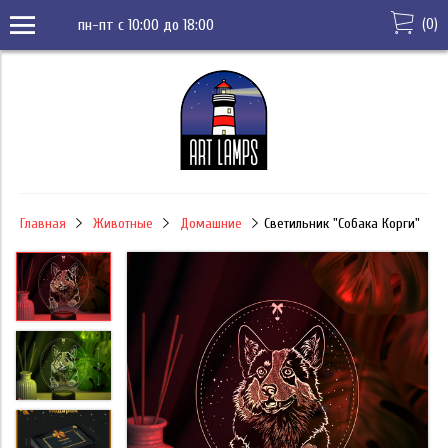
(
0
)
пн-пт с 10:00 до 18:00
Главная
Животные
Домашние
Светильник "Собака Корги"