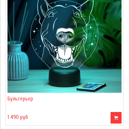
Бультерьер
1 490 руб