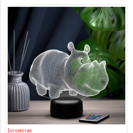
Бегемотик