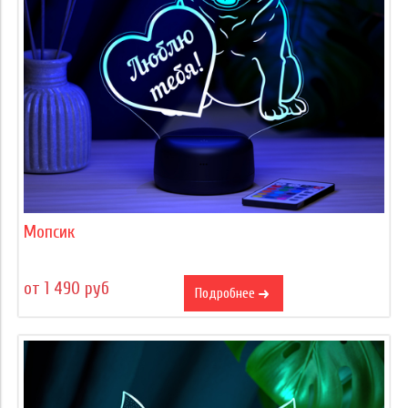
Мопсик
от 1 490 руб
Подробнее