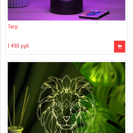
Тигр
1 490 руб