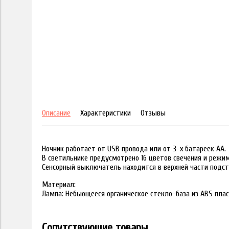
Описание
Характеристики
Отзывы
Ночник работает от USB провода или от 3-х батареек АА.
В светильнике предусмотрено 16 цветов свечения и режи
Сенсорный выключатель находится в верхней части подст
Материал:
Лампа: Небьющееся органическое стекло-база из ABS пла
Сопутствующие товары