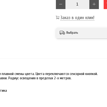
Заказ в один клик!
Выбрать
м плавной смены цвета. Цвета переключаются сенсорной кнопкой.
авки. Радиус освещения в пределах 2-х метров.
стика