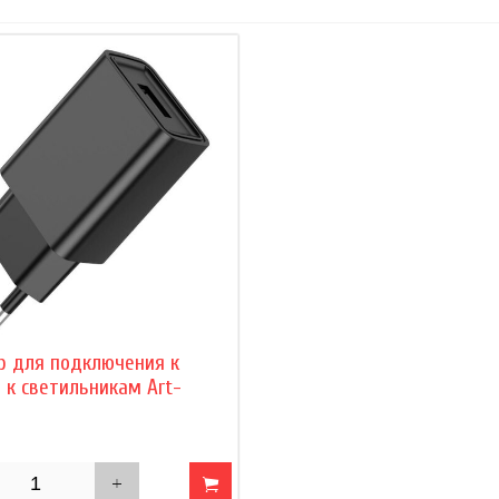
р для подключения к
 к светильникам Art-