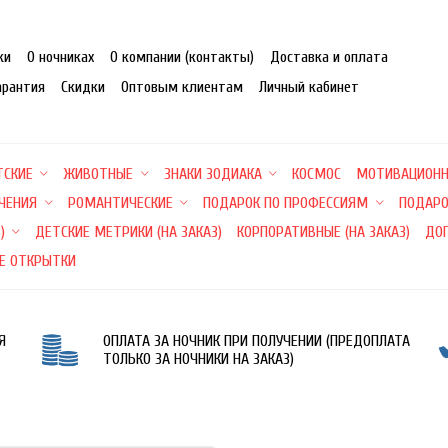
ки
О ночниках
О компании (контакты)
Доставка и оплата
арантия
Скидки
Оптовым клиентам
Личный кабинет
ТСКИЕ
ЖИВОТНЫЕ
ЗНАКИ ЗОДИАКА
КОСМОС
МОТИВАЦИОН
ЕЧЕНИЯ
РОМАНТИЧЕСКИЕ
ПОДАРОК ПО ПРОФЕССИЯМ
ПОДАРО
)
ДЕТСКИЕ МЕТРИКИ (НА ЗАКАЗ)
КОРПОРАТИВНЫЕ (НА ЗАКАЗ)
ДО
Е ОТКРЫТКИ
Я
ОПЛАТА ЗА НОЧНИК ПРИ ПОЛУЧЕНИИ (ПРЕДОПЛАТА
ТОЛЬКО ЗА НОЧНИКИ НА ЗАКАЗ)