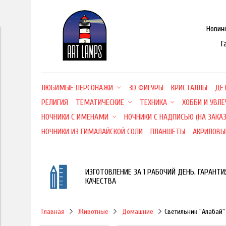
Новин
Г
ЛЮБИМЫЕ ПЕРСОНАЖИ
3D ФИГУРЫ
КРИСТАЛЛЫ
ДЕ
РЕЛИГИЯ
ТЕМАТИЧЕСКИЕ
ТЕХНИКА
ХОББИ И УВЛ
НОЧНИКИ С ИМЕНАМИ
НОЧНИКИ С НАДПИСЬЮ (НА ЗАКАЗ
НОЧНИКИ ИЗ ГИМАЛАЙСКОЙ СОЛИ
ПЛАНШЕТЫ
АКРИЛОВЫ
ИЗГОТОВЛЕНИЕ ЗА 1 РАБОЧИЙ ДЕНЬ. ГАРАНТИ
КАЧЕСТВА
Главная
Животные
Домашние
Светильник "Алабай"