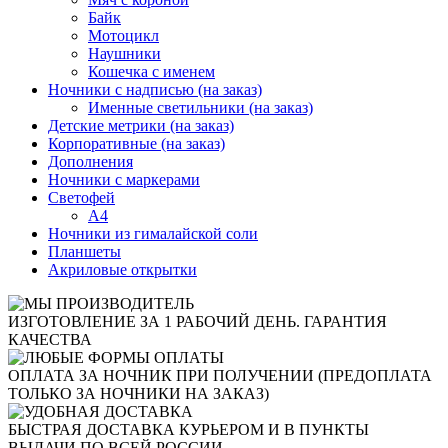
Байк
Мотоцикл
Наушники
Кошечка с именем
Ночники с надписью (на заказ)
Именные светильники (на заказ)
Детские метрики (на заказ)
Корпоративные (на заказ)
Дополнения
Ночники с маркерами
Светофей
А4
Ночники из гималайской соли
Планшеты
Акриловые открытки
ИЗГОТОВЛЕНИЕ ЗА 1 РАБОЧИЙ ДЕНЬ. ГАРАНТИЯ
КАЧЕСТВА
ОПЛАТА ЗА НОЧНИК ПРИ ПОЛУЧЕНИИ (ПРЕДОПЛАТА
ТОЛЬКО ЗА НОЧНИКИ НА ЗАКАЗ)
БЫСТРАЯ ДОСТАВКА КУРЬЕРОМ И В ПУНКТЫ
ВЫДАЧИ ПО ВСЕЙ РОССИИ