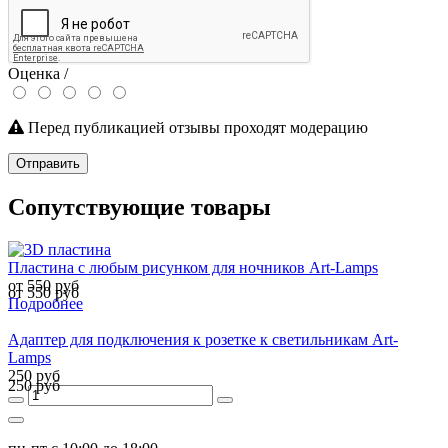
Оценка /
Перед публикацией отзывы проходят модерацию
Отправить
Сопутствующие товары
Пластина с любым рисунком для ночников Art-Lamps
от 550 руб
от 550 руб
Подробнее
Адаптер для подключения к розетке к светильникам Art-
Lamps
250 руб
250 руб