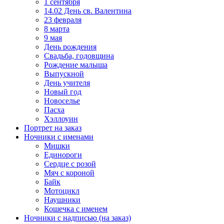
1 сентября
14.02 День св. Валентина
23 февраля
8 марта
9 мая
День рождения
Свадьба, годовщина
Рождение малыша
Выпускной
День учителя
Новый год
Новоселье
Пасха
Хэллоуин
Портрет на заказ
Ночники с именами
Мишки
Единороги
Сердце с розой
Мяч с короной
Байк
Мотоцикл
Наушники
Кошечка с именем
Ночники с надписью (на заказ)