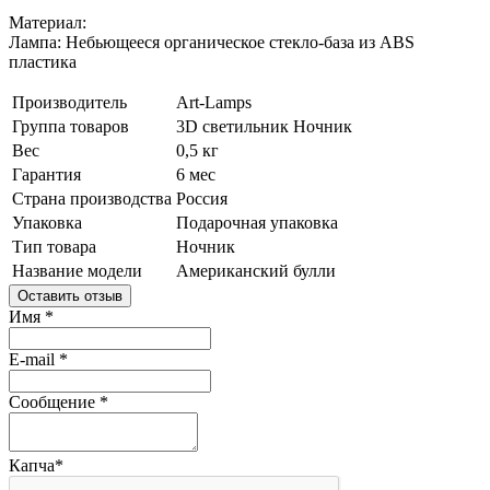
Материал:
Лампа: Небьющееся органическое стекло-база из ABS
пластика
Производитель
Art-Lamps
Группа товаров
3D светильник
Ночник
Вес
0,5 кг
Гарантия
6 мес
Страна производства
Россия
Упаковка
Подарочная упаковка
Тип товара
Ночник
Название модели
Американский булли
Оставить отзыв
Имя
*
E-mail
*
Сообщение
*
Капча
*