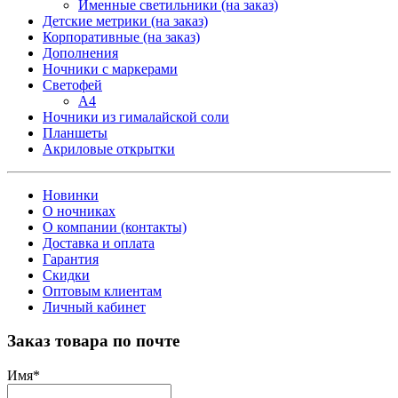
Именные светильники (на заказ)
Детские метрики (на заказ)
Корпоративные (на заказ)
Дополнения
Ночники с маркерами
Светофей
А4
Ночники из гималайской соли
Планшеты
Акриловые открытки
Новинки
О ночниках
О компании (контакты)
Доставка и оплата
Гарантия
Скидки
Оптовым клиентам
Личный кабинет
Заказ товара по почте
Имя
*