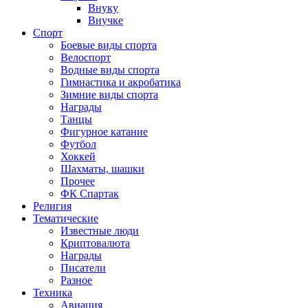
Внуку
Внучке
Спорт
Боевые виды спорта
Велоспорт
Водные виды спорта
Гимнастика и акробатика
Зимние виды спорта
Награды
Танцы
Фигурное катание
Футбол
Хоккей
Шахматы, шашки
Прочее
ФК Спартак
Религия
Тематические
Известные люди
Криптовалюта
Награды
Писатели
Разное
Техника
Авиация