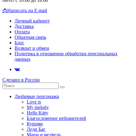
пн-пт с 10:00 до 18:00
📩
Написать на E-mail
Личный кабинет
Доставка
Оплата
Обратная связь
Блог
Возврат и обмен
Политика в отношении обработки персональных
данных
Сделано в России
Любимые персонажи
Love is
My melody
Hello Kitty
Благословение небожителей
Куроми
Леди Баг
Маша и медведь