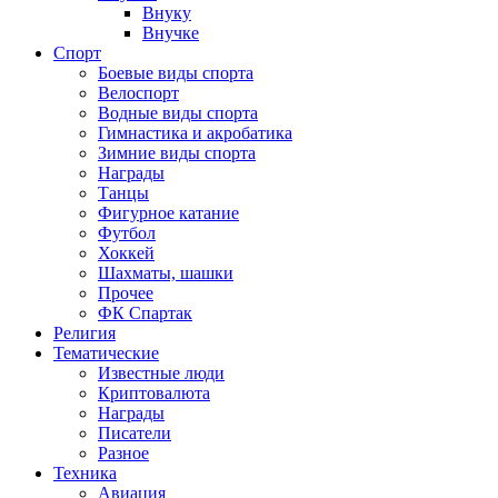
Внуку
Внучке
Спорт
Боевые виды спорта
Велоспорт
Водные виды спорта
Гимнастика и акробатика
Зимние виды спорта
Награды
Танцы
Фигурное катание
Футбол
Хоккей
Шахматы, шашки
Прочее
ФК Спартак
Религия
Тематические
Известные люди
Криптовалюта
Награды
Писатели
Разное
Техника
Авиация