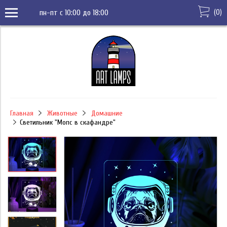
(
0
)
пн-пт с 10:00 до 18:00
Главная
Животные
Домашние
Светильник "Мопс в скафандре"