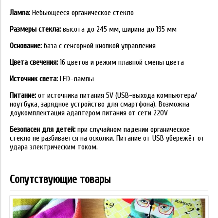
Лампа:
Небьющееся органическое стекло
Размеры стекла:
высота до 245 мм, ширина до 195 мм
Основание:
база с сенсорной кнопкой управления
Цвета свечения:
16 цветов и режим плавной смены цвета
Источник света:
LED-лампы
Питание:
от источника питания 5V (USB-выхода компьютера/
ноутбука, зарядное устройство для смартфона). Возможна
доукомплектация адаптером питания от сети 220V
Безопасен для детей:
при случайном падении органическое
стекло не разбивается на осколки. Питание от USB убережёт от
удара электрическим током.
Сопутствующие товары