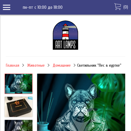
(
0
)
пн-пт с 10:00 до 18:00
Главная
Животные
Домашние
Светильник "Пес в куртке"