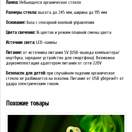
Лампа:
Небьющееся органическое стекло
Размеры стекла:
высота до 245 мм, ширина до 195 мм
Основание:
база с сенсорной кнопкой управления
Цвета свечения:
16 цветов и режим плавной смены цвета
Источник света:
LED-лампы
Питание:
от источника питания 5V (USB-выхода компьютера/
ноутбука, зарядное устройство для смартфона). Возможна
доукомплектация адаптером питания от сети 220V
Безопасен для детей:
при случайном падении органическое
стекло не разбивается на осколки. Питание от USB убережёт от
удара электрическим током.
Похожие товары