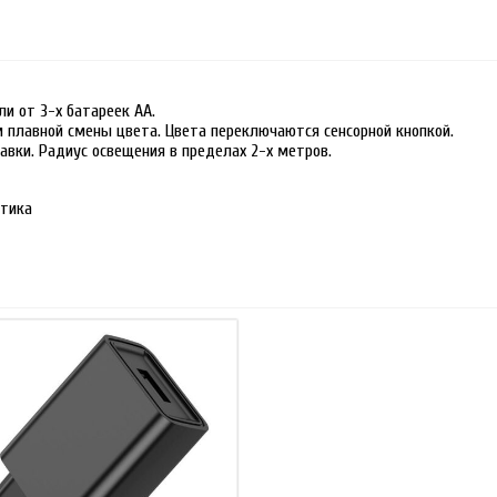
и от 3-х батареек АА.
м плавной смены цвета. Цвета переключаются сенсорной кнопкой.
авки. Радиус освещения в пределах 2-х метров.
стика