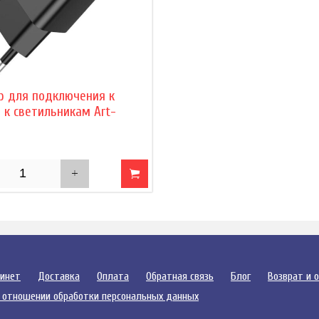
р для подключения к
 к светильникам Art-
бинет
Доставка
Оплата
Обратная связь
Блог
Возврат и 
 отношении обработки персональных данных