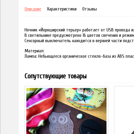
Описание
Характеристики
Отзывы
Ночник «Йоркширский терьер» работает от USB провода ил
В светильнике предусмотрено 16 цветов свечения и режи
Сенсорный выключатель находится в верхней части подст
Материал:
Лампа: Небьющееся органическое стекло-база из ABS пла
Сопутствующие товары