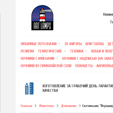
Новин
Г
ЛЮБИМЫЕ ПЕРСОНАЖИ
3D ФИГУРЫ
КРИСТАЛЛЫ
ДЕ
РЕЛИГИЯ
ТЕМАТИЧЕСКИЕ
ТЕХНИКА
ХОББИ И УВЛ
НОЧНИКИ С ИМЕНАМИ
НОЧНИКИ С НАДПИСЬЮ (НА ЗАКАЗ
НОЧНИКИ ИЗ ГИМАЛАЙСКОЙ СОЛИ
ПЛАНШЕТЫ
АКРИЛОВЫ
ИЗГОТОВЛЕНИЕ ЗА 1 РАБОЧИЙ ДЕНЬ. ГАРАНТИ
КАЧЕСТВА
Главная
Животные
Домашние
Светильник "Йоркшир