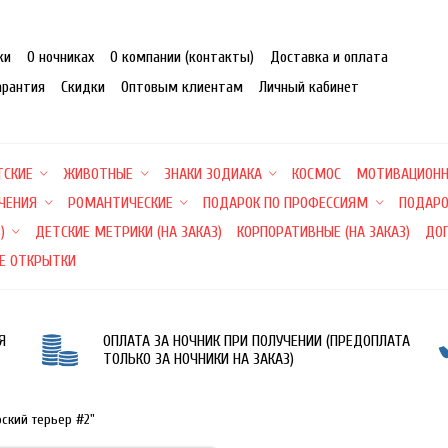
ки
О ночниках
О компании (контакты)
Доставка и оплата
арантия
Скидки
Оптовым клиентам
Личный кабинет
ТСКИЕ
ЖИВОТНЫЕ
ЗНАКИ ЗОДИАКА
КОСМОС
МОТИВАЦИОН
ЕЧЕНИЯ
РОМАНТИЧЕСКИЕ
ПОДАРОК ПО ПРОФЕССИЯМ
ПОДАРО
)
ДЕТСКИЕ МЕТРИКИ (НА ЗАКАЗ)
КОРПОРАТИВНЫЕ (НА ЗАКАЗ)
ДО
Е ОТКРЫТКИ
Я
ОПЛАТА ЗА НОЧНИК ПРИ ПОЛУЧЕНИИ (ПРЕДОПЛАТА
ТОЛЬКО ЗА НОЧНИКИ НА ЗАКАЗ)
ский терьер #2"