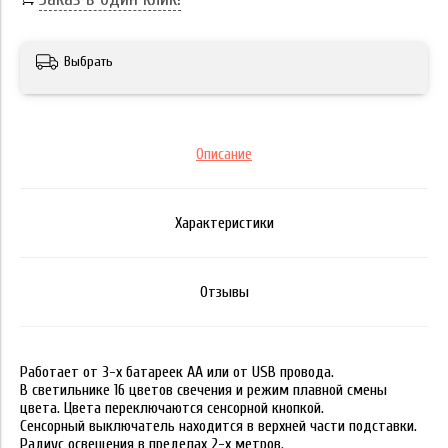
Выбрать
Описание
Характеристики
Отзывы
Работает от 3-х батареек АА или от USB провода.
В светильнике 16 цветов свечения и режим плавной смены
цвета. Цвета переключаются сенсорной кнопкой.
Сенсорный выключатель нахо
дится в верхней части подставки.
Радиус освещения в пределах 2-х метров.