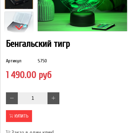
Бенгальский тигр
Артикул
S750
1 490.00 руб
КУПИТЬ
Заказ в один клик!