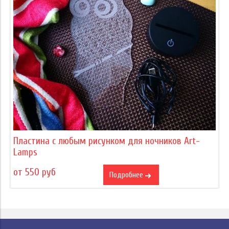
Пластина с любым рисунком для ночников Art-
Lamps
от 550 руб
Подробнее