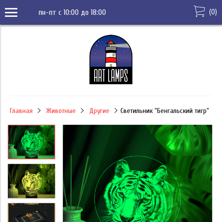
(
0
)
пн-пт с 10:00 до 18:00
Главная
Животные
Другие
Светильник "Бенгальский тигр"