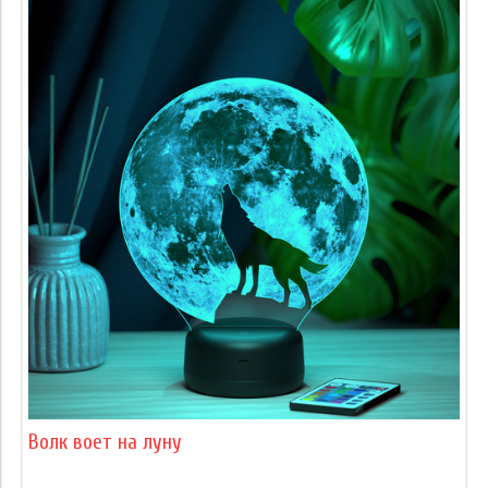
Волк воет на луну