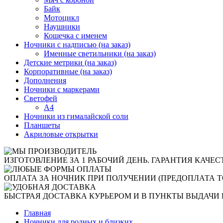
Байк
Мотоцикл
Наушники
Кошечка с именем
Ночники с надписью (на заказ)
Именные светильники (на заказ)
Детские метрики (на заказ)
Корпоративные (на заказ)
Дополнения
Ночники с маркерами
Светофей
А4
Ночники из гималайской соли
Планшеты
Акриловые открытки
ИЗГОТОВЛЕНИЕ ЗА 1 РАБОЧИЙ ДЕНЬ. ГАРАНТИЯ КАЧЕС
ОПЛАТА ЗА НОЧНИК ПРИ ПОЛУЧЕНИИ (ПРЕДОПЛАТА Т
БЫСТРАЯ ДОСТАВКА КУРЬЕРОМ И В ПУНКТЫ ВЫДАЧИ 
Главная
Ночники для родных и близких