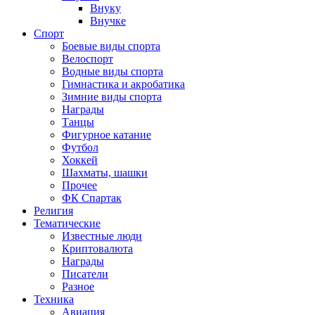
Внуку
Внучке
Спорт
Боевые виды спорта
Велоспорт
Водные виды спорта
Гимнастика и акробатика
Зимние виды спорта
Награды
Танцы
Фигурное катание
Футбол
Хоккей
Шахматы, шашки
Прочее
ФК Спартак
Религия
Тематические
Известные люди
Криптовалюта
Награды
Писатели
Разное
Техника
Авиация