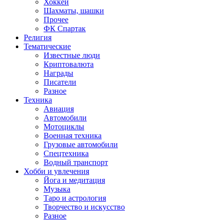
Хоккей
Шахматы, шашки
Прочее
ФК Спартак
Религия
Тематические
Известные люди
Криптовалюта
Награды
Писатели
Разное
Техника
Авиация
Автомобили
Мотоциклы
Военная техника
Грузовые автомобили
Спецтехника
Водный транспорт
Хобби и увлечения
Йога и медитация
Музыка
Таро и астрология
Творчество и искусство
Разное