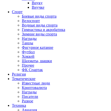
Внуку
Внучке
Спорт
Боевые виды спорта
Велоспорт
Водные виды спорта
Гимнастика и акробатика
Зимние виды спорта
Награды
Танцы
Фигурное катание
Футбол
Хоккей
Шахматы, шашки
Прочее
ФК Спартак
Религия
Тематические
Известные люди
Криптовалюта
Награды
Писатели
Разное
Техника
Авиация