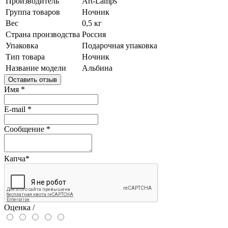
Производитель
Art-Lamps
Группа товаров
Ночник
Вес
0,5 кг
Страна производства
Россия
Упаковка
Подарочная упаковка
Тип товара
Ночник
Название модели
Альбина
Оставить отзыв
Имя
*
E-mail
*
Сообщение
*
Капча
*
Оценка /