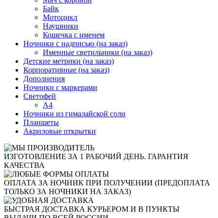
Байк
Мотоцикл
Наушники
Кошечка с именем
Ночники с надписью (на заказ)
Именные светильники (на заказ)
Детские метрики (на заказ)
Корпоративные (на заказ)
Дополнения
Ночники с маркерами
Светофей
А4
Ночники из гималайской соли
Планшеты
Акриловые открытки
ИЗГОТОВЛЕНИЕ ЗА 1 РАБОЧИЙ ДЕНЬ. ГАРАНТИЯ
КАЧЕСТВА
ОПЛАТА ЗА НОЧНИК ПРИ ПОЛУЧЕНИИ (ПРЕДОПЛАТА
ТОЛЬКО ЗА НОЧНИКИ НА ЗАКАЗ)
БЫСТРАЯ ДОСТАВКА КУРЬЕРОМ И В ПУНКТЫ
ВЫДАЧИ ПО ВСЕЙ РОССИИ