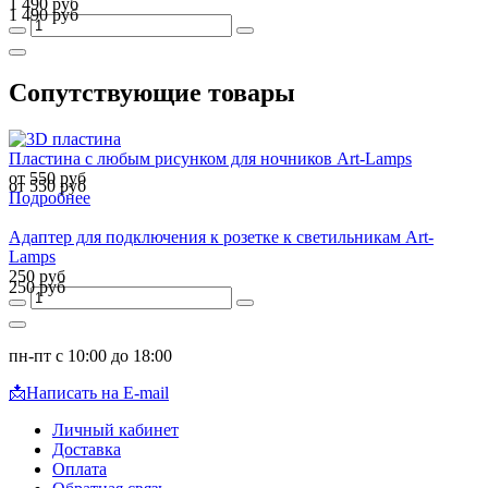
1 490 руб
1 490 руб
Сопутствующие товары
Пластина с любым рисунком для ночников Art-Lamps
от 550 руб
от 550 руб
Подробнее
Адаптер для подключения к розетке к светильникам Art-
Lamps
250 руб
250 руб
пн-пт с 10:00 до 18:00
📩
Написать на E-mail
Личный кабинет
Доставка
Оплата