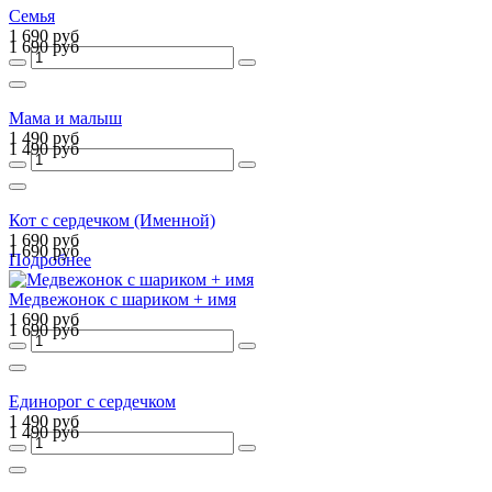
Семья
1 690 руб
1 690 руб
Мама и малыш
1 490 руб
1 490 руб
Кот с сердечком (Именной)
1 690 руб
1 690 руб
Подробнее
Медвежонок с шариком + имя
1 690 руб
1 690 руб
Единорог с сердечком
1 490 руб
1 490 руб