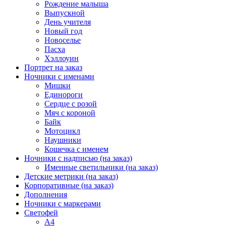
Рождение малыша
Выпускной
День учителя
Новый год
Новоселье
Пасха
Хэллоуин
Портрет на заказ
Ночники с именами
Мишки
Единороги
Сердце с розой
Мяч с короной
Байк
Мотоцикл
Наушники
Кошечка с именем
Ночники с надписью (на заказ)
Именные светильники (на заказ)
Детские метрики (на заказ)
Корпоративные (на заказ)
Дополнения
Ночники с маркерами
Светофей
А4