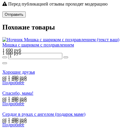
Перед публикацией отзывы проходят модерацию
Отправить
Похожие товары
Мишка с шариком с поздравлением
1 690 руб
1 690 руб
Хорошие друзья
от 1 490 руб
от 1 490 руб
Подробнее
Спасибо, мама!
от 1 490 руб
от 1 490 руб
Подробнее
Сердце в руках с ангелом (подарок маме)
от 1 490 руб
от 1 490 руб
Подробнее