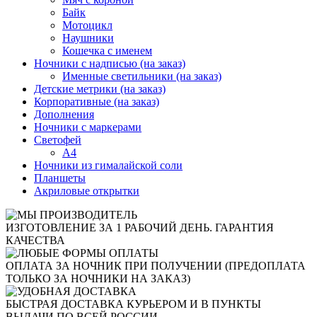
Байк
Мотоцикл
Наушники
Кошечка с именем
Ночники с надписью (на заказ)
Именные светильники (на заказ)
Детские метрики (на заказ)
Корпоративные (на заказ)
Дополнения
Ночники с маркерами
Светофей
А4
Ночники из гималайской соли
Планшеты
Акриловые открытки
ИЗГОТОВЛЕНИЕ ЗА 1 РАБОЧИЙ ДЕНЬ. ГАРАНТИЯ
КАЧЕСТВА
ОПЛАТА ЗА НОЧНИК ПРИ ПОЛУЧЕНИИ (ПРЕДОПЛАТА
ТОЛЬКО ЗА НОЧНИКИ НА ЗАКАЗ)
БЫСТРАЯ ДОСТАВКА КУРЬЕРОМ И В ПУНКТЫ
ВЫДАЧИ ПО ВСЕЙ РОССИИ