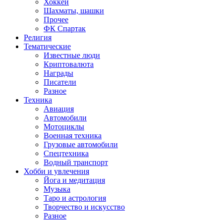
Хоккей
Шахматы, шашки
Прочее
ФК Спартак
Религия
Тематические
Известные люди
Криптовалюта
Награды
Писатели
Разное
Техника
Авиация
Автомобили
Мотоциклы
Военная техника
Грузовые автомобили
Спецтехника
Водный транспорт
Хобби и увлечения
Йога и медитация
Музыка
Таро и астрология
Творчество и искусство
Разное