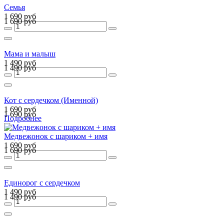
Семья
1 690 руб
1 690 руб
Мама и малыш
1 490 руб
1 490 руб
Кот с сердечком (Именной)
1 690 руб
1 690 руб
Подробнее
Медвежонок с шариком + имя
1 690 руб
1 690 руб
Единорог с сердечком
1 490 руб
1 490 руб