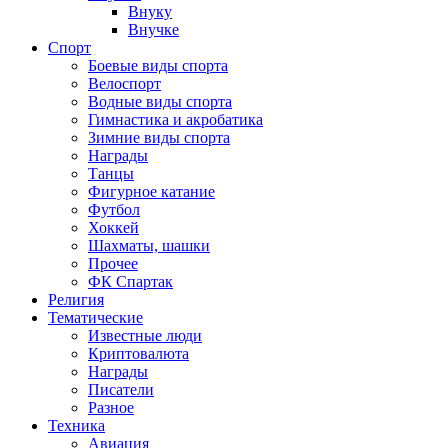
Внуку
Внучке
Спорт
Боевые виды спорта
Велоспорт
Водные виды спорта
Гимнастика и акробатика
Зимние виды спорта
Награды
Танцы
Фигурное катание
Футбол
Хоккей
Шахматы, шашки
Прочее
ФК Спартак
Религия
Тематические
Известные люди
Криптовалюта
Награды
Писатели
Разное
Техника
Авиация