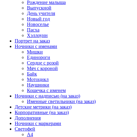
Рождение малыша
Выпускной
День учителя
Новый год
Новоселье
Пасха
Хэллоуин
Портрет на заказ
Ночники с именами
Мишки
Единороги
Сердце с розой
Мяч с короной
Байк
Мотоцикл
Наушники
Кошечка с именем
Ночники с надписью (на заказ)
Именные светильники (на заказ)
Детские метрики (на заказ)
Корпоративные (на заказ)
Дополнения
Ночники с маркерами
Светофей
А4