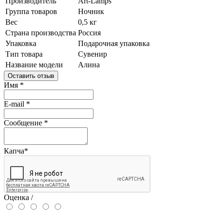
Производитель
Art-Lamps
Группа товаров
Ночник
Вес
0,5 кг
Страна производства
Россия
Упаковка
Подарочная упаковка
Тип товара
Сувенир
Название модели
Алина
Оставить отзыв
Имя
*
E-mail
*
Сообщение
*
Капча
*
Оценка /