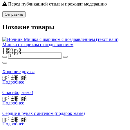
Перед публикацией отзывы проходят модерацию
Отправить
Похожие товары
Мишка с шариком с поздравлением
1 690 руб
1 690 руб
Хорошие друзья
от 1 490 руб
от 1 490 руб
Подробнее
Спасибо, мама!
от 1 490 руб
от 1 490 руб
Подробнее
Сердце в руках с ангелом (подарок маме)
от 1 490 руб
от 1 490 руб
Подробнее