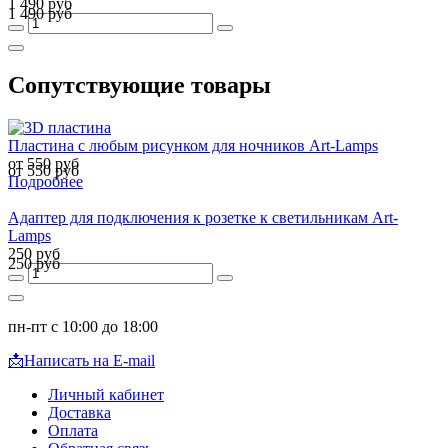
1 490 руб
1 490 руб
Сопутствующие товары
Пластина с любым рисунком для ночников Art-Lamps
от 550 руб
от 550 руб
Подробнее
Адаптер для подключения к розетке к светильникам Art-
Lamps
250 руб
250 руб
пн-пт с 10:00 до 18:00
📩
Написать на E-mail
Личный кабинет
Доставка
Оплата