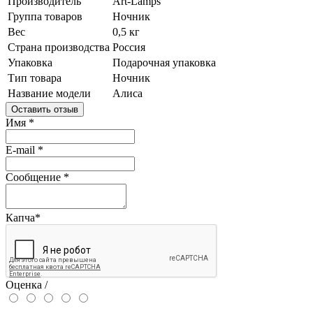
Производитель
Art-Lamps
Группа товаров
Ночник
Вес
0,5 кг
Страна производства
Россия
Упаковка
Подарочная упаковка
Тип товара
Ночник
Название модели
Алиса
Оставить отзыв
Имя
*
E-mail
*
Сообщение
*
Капча
*
Оценка /