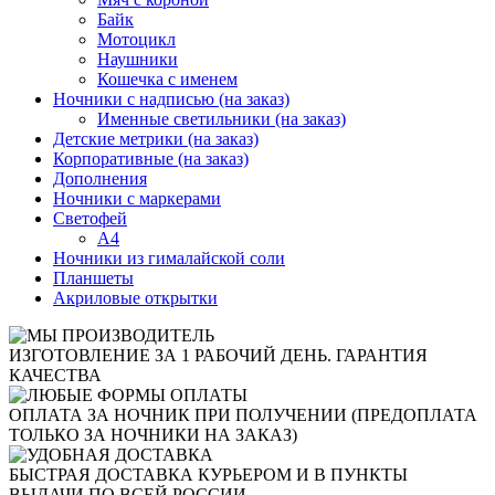
Байк
Мотоцикл
Наушники
Кошечка с именем
Ночники с надписью (на заказ)
Именные светильники (на заказ)
Детские метрики (на заказ)
Корпоративные (на заказ)
Дополнения
Ночники с маркерами
Светофей
А4
Ночники из гималайской соли
Планшеты
Акриловые открытки
ИЗГОТОВЛЕНИЕ ЗА 1 РАБОЧИЙ ДЕНЬ. ГАРАНТИЯ
КАЧЕСТВА
ОПЛАТА ЗА НОЧНИК ПРИ ПОЛУЧЕНИИ (ПРЕДОПЛАТА
ТОЛЬКО ЗА НОЧНИКИ НА ЗАКАЗ)
БЫСТРАЯ ДОСТАВКА КУРЬЕРОМ И В ПУНКТЫ
ВЫДАЧИ ПО ВСЕЙ РОССИИ