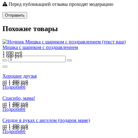
Перед публикацией отзывы проходят модерацию
Отправить
Похожие товары
Мишка с шариком с поздравлением
1 690 руб
1 690 руб
Хорошие друзья
от 1 490 руб
от 1 490 руб
Подробнее
Спасибо, мама!
от 1 490 руб
от 1 490 руб
Подробнее
Сердце в руках с ангелом (подарок маме)
от 1 490 руб
от 1 490 руб
Подробнее