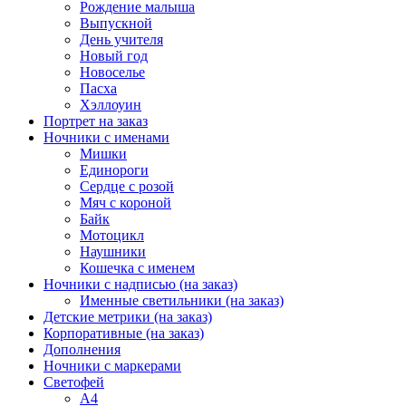
Рождение малыша
Выпускной
День учителя
Новый год
Новоселье
Пасха
Хэллоуин
Портрет на заказ
Ночники с именами
Мишки
Единороги
Сердце с розой
Мяч с короной
Байк
Мотоцикл
Наушники
Кошечка с именем
Ночники с надписью (на заказ)
Именные светильники (на заказ)
Детские метрики (на заказ)
Корпоративные (на заказ)
Дополнения
Ночники с маркерами
Светофей
А4