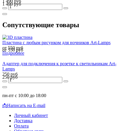
1 490 руб
1 490 руб
Сопутствующие товары
Пластина с любым рисунком для ночников Art-Lamps
от 550 руб
от 550 руб
Подробнее
Адаптер для подключения к розетке к светильникам Art-
Lamps
250 руб
250 руб
пн-пт с 10:00 до 18:00
📩
Написать на E-mail
Личный кабинет
Доставка
Оплата