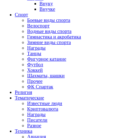
Внуку
Внучке
Спорт
Боевые виды спорта
Велоспорт
Водные виды спорта
Гимнастика и акробатика
Зимние виды спорта
Награды
Танцы
Фигурное катание
Футбол
Хоккей
Шахматы, шашки
Прочее
ФК Спартак
Религия
Тематические
Известные люди
Криптовалюта
Награды
Писатели
Разное
Техника
Авиация