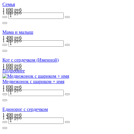
Семья
1 690 руб
1 690 руб
Мама и малыш
1 490 руб
1 490 руб
Кот с сердечком (Именной)
1 690 руб
1 690 руб
Подробнее
Медвежонок с шариком + имя
1 690 руб
1 690 руб
Единорог с сердечком
1 490 руб
1 490 руб