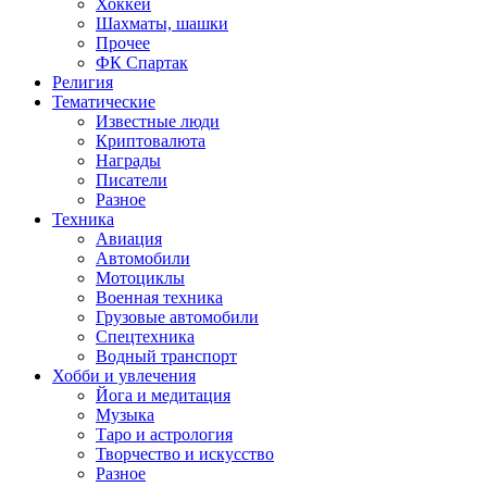
Хоккей
Шахматы, шашки
Прочее
ФК Спартак
Религия
Тематические
Известные люди
Криптовалюта
Награды
Писатели
Разное
Техника
Авиация
Автомобили
Мотоциклы
Военная техника
Грузовые автомобили
Спецтехника
Водный транспорт
Хобби и увлечения
Йога и медитация
Музыка
Таро и астрология
Творчество и искусство
Разное