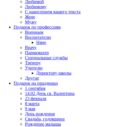
Любимой
Любимому
С нанесением вашего текста
Жене
Мужу
Подарок по профессиям
Военным
Воспитателю
Няне
Врачу
Парикмахер
Специальные службы
Тренеру
Учителю
Директору школы
Другие
Подарок на праздники
1 сентября
14.02 День св. Валентина
23 февраля
8 марта
9 мая
День рождения
Свадьба, годовщина
Рождение малыша