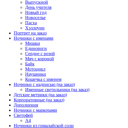
Выпускной
День учителя
Новый год
Новоселье
Пасха
Хэллоуин
Портрет на заказ
Ночники с именами
Мишки
Единороги
Сердце с розой
Мяч с короной
Байк
Мотоцикл
Наушники
Кошечка с именем
Ночники с надписью (на заказ)
Именные светильники (на заказ)
Детские метрики (на заказ)
Корпоративные (на заказ)
Дополнения
Ночники с маркерами
Светофей
А4
Ночники из гималайской соли