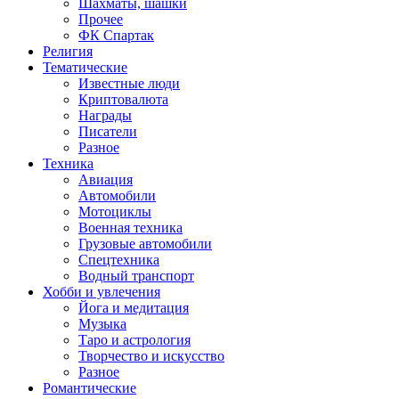
Шахматы, шашки
Прочее
ФК Спартак
Религия
Тематические
Известные люди
Криптовалюта
Награды
Писатели
Разное
Техника
Авиация
Автомобили
Мотоциклы
Военная техника
Грузовые автомобили
Спецтехника
Водный транспорт
Хобби и увлечения
Йога и медитация
Музыка
Таро и астрология
Творчество и искусство
Разное
Романтические