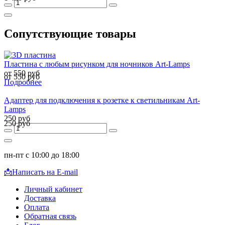
Сопутствующие товары
Пластина с любым рисунком для ночников Art-Lamps
от 550 руб
от 550 руб
Подробнее
Адаптер для подключения к розетке к светильникам Art-
Lamps
250 руб
250 руб
пн-пт с 10:00 до 18:00
📩
Написать на E-mail
Личный кабинет
Доставка
Оплата
Обратная связь