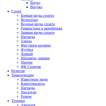
Внуку
Внучке
Спорт
Боевые виды спорта
Велоспорт
Водные виды спорта
Гимнастика и акробатика
Зимние виды спорта
Награды
Танцы
Фигурное катание
Футбол
Хоккей
Шахматы, шашки
Прочее
ФК Спартак
Религия
Тематические
Известные люди
Криптовалюта
Награды
Писатели
Разное
Техника
Авиация