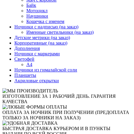
Байк
Мотоцикл
Наушники
Кошечка с именем
Ночники с надписью (на заказ)
Именные светильники (на заказ)
Детские метрики (на заказ)
Корпоративные (на заказ)
Дополнения
Ночники с маркерами
Светофей
А4
Ночники из гималайской соли
Планшеты
Акриловые открытки
ИЗГОТОВЛЕНИЕ ЗА 1 РАБОЧИЙ ДЕНЬ. ГАРАНТИЯ
КАЧЕСТВА
ОПЛАТА ЗА НОЧНИК ПРИ ПОЛУЧЕНИИ (ПРЕДОПЛАТА
ТОЛЬКО ЗА НОЧНИКИ НА ЗАКАЗ)
БЫСТРАЯ ДОСТАВКА КУРЬЕРОМ И В ПУНКТЫ
ВЫДАЧИ ПО ВСЕЙ РОССИИ