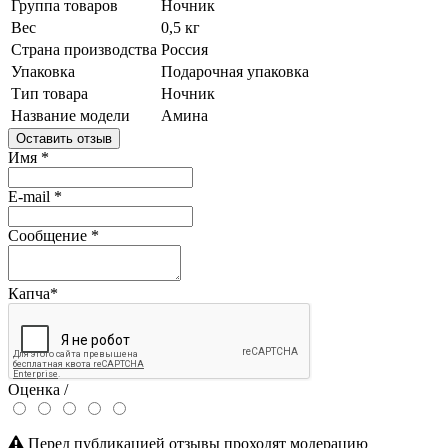
Группа товаров
Ночник
Вес
0,5 кг
Страна производства
Россия
Упаковка
Подарочная упаковка
Тип товара
Ночник
Название модели
Амина
Оставить отзыв
Имя
*
E-mail
*
Сообщение
*
Капча
*
Оценка /
Перед публикацией отзывы проходят модерацию