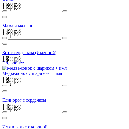
1 690 руб
1 690 руб
Мама и малыш
1 490 руб
1 490 руб
Кот с сердечком (Именной)
1 690 руб
1 690 руб
Подробнее
Медвежонок с шариком + имя
1 690 руб
1 690 руб
Единорог с сердечком
1 490 руб
1 490 руб
Имя в рамке с короной