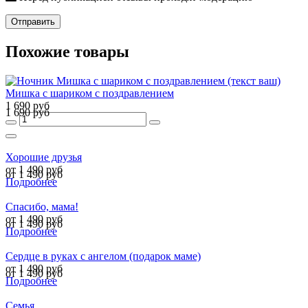
Отправить
Похожие товары
Мишка с шариком с поздравлением
1 690 руб
1 690 руб
Хорошие друзья
от 1 490 руб
от 1 490 руб
Подробнее
Спасибо, мама!
от 1 490 руб
от 1 490 руб
Подробнее
Сердце в руках с ангелом (подарок маме)
от 1 490 руб
от 1 490 руб
Подробнее
Семья