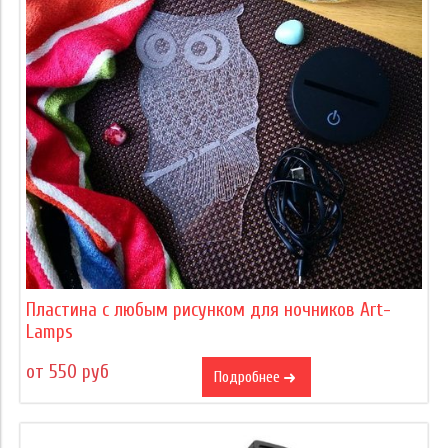
Пластина с любым рисунком для ночников Art-
Lamps
от 550 руб
Подробнее