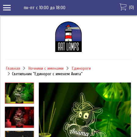
(
0
)
пн-пт с 10:00 до 18:00
Главная
Ночники с именами
Единороги
Светильник "Единорог с именем Анита"