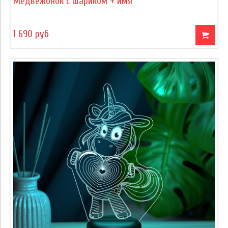
Медвежонок с шариком + имя
1 690 руб