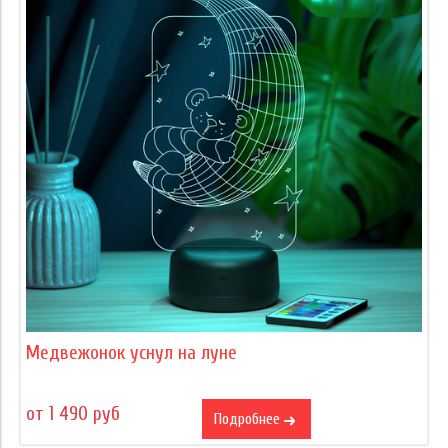
Медвежонок уснул на луне
от 1 490 руб
Подробнее