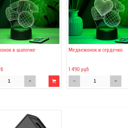
онок в шапочке
Медвежонок и сердечко
уб
1 490 руб