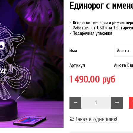
Единорог с имен
- 16 цветов свечения и режим пе
- Работает от USB или 3 батарее
- Подарочная упаковка
Имя
Артикул
Анюта_Ед
1 490.00 руб
Заказ в один клик!