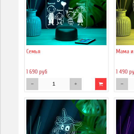
Семья
Мама и
1 690 руб
1 490 р