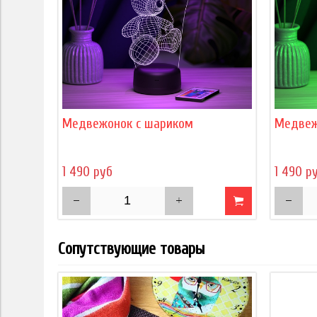
Медвежонок с шариком
Медвеж
1 490 руб
1 490 р
Сопутствующие товары