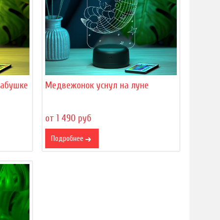
бабушке
Медвежонок уснул на луне
от 1 490 руб
Подробнее