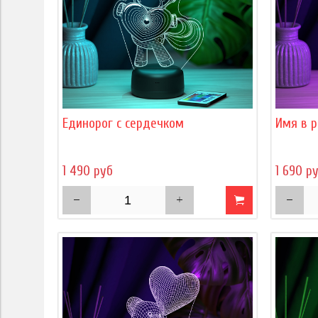
Единорог с сердечком
Имя в р
1 490 руб
1 690 р