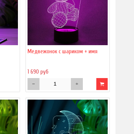
)
Медвежонок с шариком + имя
1 690 руб