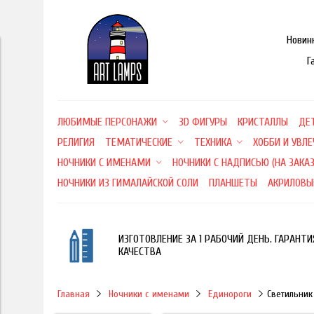
Новин
Г
ЛЮБИМЫЕ ПЕРСОНАЖИ
3D ФИГУРЫ
КРИСТАЛЛЫ
ДЕ
РЕЛИГИЯ
ТЕМАТИЧЕСКИЕ
ТЕХНИКА
ХОББИ И УВЛ
НОЧНИКИ С ИМЕНАМИ
НОЧНИКИ С НАДПИСЬЮ (НА ЗАКАЗ
НОЧНИКИ ИЗ ГИМАЛАЙСКОЙ СОЛИ
ПЛАНШЕТЫ
АКРИЛОВЫ
ИЗГОТОВЛЕНИЕ ЗА 1 РАБОЧИЙ ДЕНЬ. ГАРАНТИ
КАЧЕСТВА
Главная
Ночники с именами
Единороги
Светильник