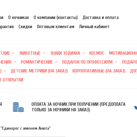
ки
О ночниках
О компании (контакты)
Доставка и оплата
арантия
Скидки
Оптовым клиентам
Личный кабинет
ТСКИЕ
ЖИВОТНЫЕ
ЗНАКИ ЗОДИАКА
КОСМОС
МОТИВАЦИОН
ЕЧЕНИЯ
РОМАНТИЧЕСКИЕ
ПОДАРОК ПО ПРОФЕССИЯМ
ПОДАРО
)
ДЕТСКИЕ МЕТРИКИ (НА ЗАКАЗ)
КОРПОРАТИВНЫЕ (НА ЗАКАЗ)
ДО
Е ОТКРЫТКИ
Я
ОПЛАТА ЗА НОЧНИК ПРИ ПОЛУЧЕНИИ (ПРЕДОПЛАТА
ТОЛЬКО ЗА НОЧНИКИ НА ЗАКАЗ)
 "Единорог с именем Анюта"