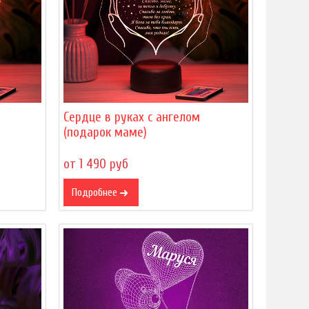
Сердце в руках с ангелом
(подарок маме)
от 1 490 руб
Подробнее