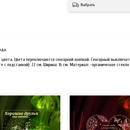
Выбрать
ода.
 цвета. Цвета переключаются сенсорной кнопкой. Сенсорный выключате
 с подставкой): 22 см. Ширина: 16 см. Материал: -органическое стекло