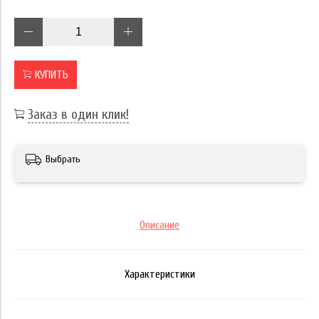
КУПИТЬ
Заказ в один клик!
Выбрать
Описание
Характеристики