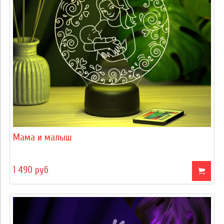
Мама и малыш
1 490 руб