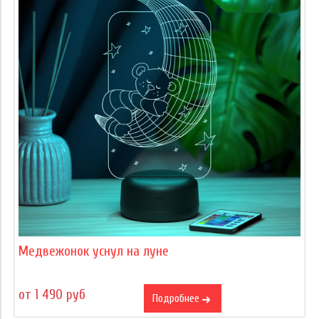
Медвежонок уснул на луне
от 1 490 руб
Подробнее