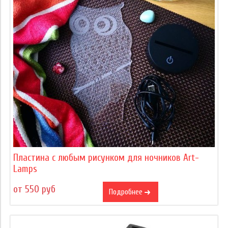
Пластина с любым рисунком для ночников Art-
Lamps
от 550 руб
Подробнее