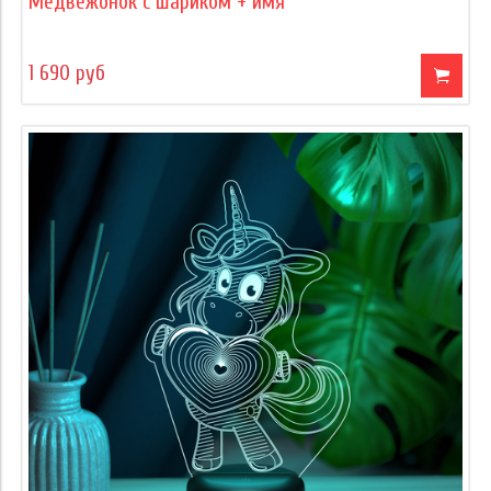
Медвежонок с шариком + имя
1 690 руб