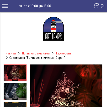
(
0
)
пн-пт с 10:00 до 18:00
Главная
Ночники с именами
Единороги
Светильник "Единорог с именем Дарья"