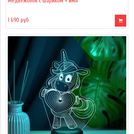
Медвежонок с шариком + имя
1 690 руб