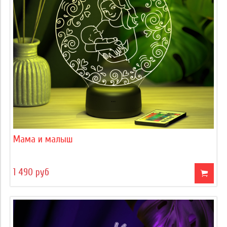
Мама и малыш
1 490 руб