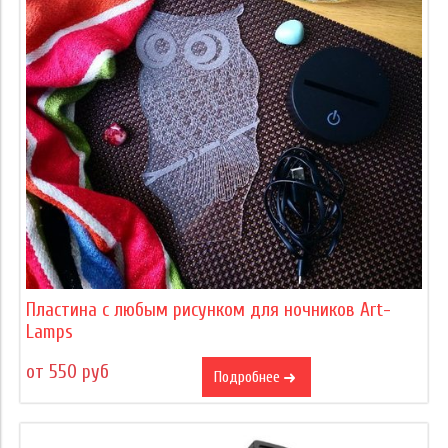
Пластина с любым рисунком для ночников Art-
Lamps
от 550 руб
Подробнее