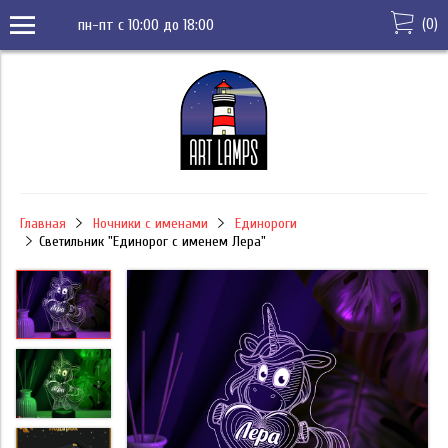
(
0
)
пн-пт с 10:00 до 18:00
Главная
Ночники с именами
Единороги
Светильник "Единорог с именем Лера"