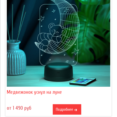
Медвежонок уснул на луне
от 1 490 руб
Подробнее