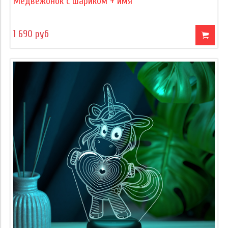
Медвежонок с шариком + имя
1 690 руб