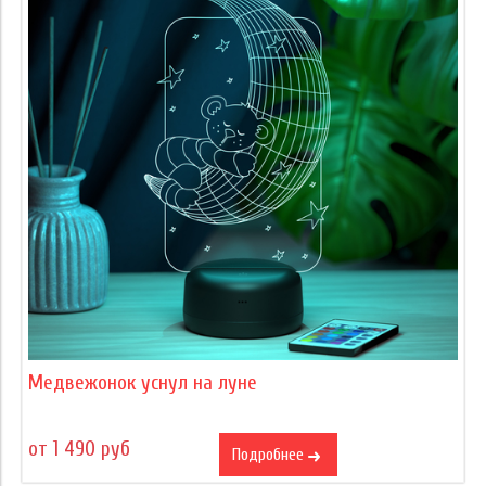
Медвежонок уснул на луне
от 1 490 руб
Подробнее