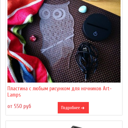
Пластина с любым рисунком для ночников Art-
Lamps
от 550 руб
Подробнее