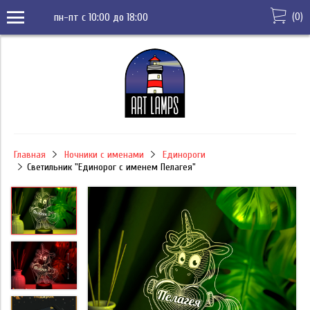
(
0
)
пн-пт с 10:00 до 18:00
Главная
Ночники с именами
Единороги
Светильник "Единорог с именем Пелагея"