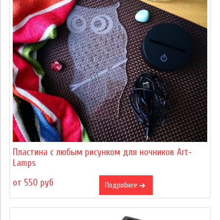
Пластина с любым рисунком для ночников Art-
Lamps
от 550 руб
Подробнее