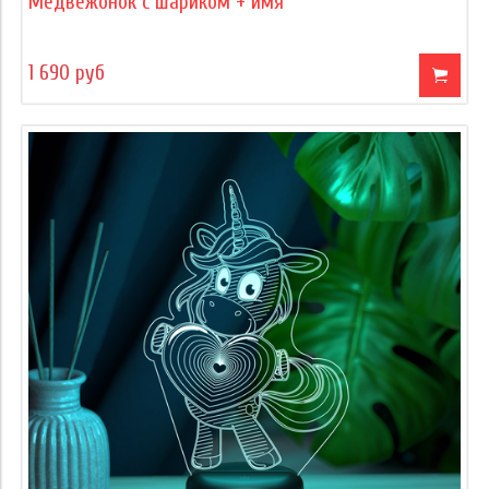
Медвежонок с шариком + имя
1 690 руб