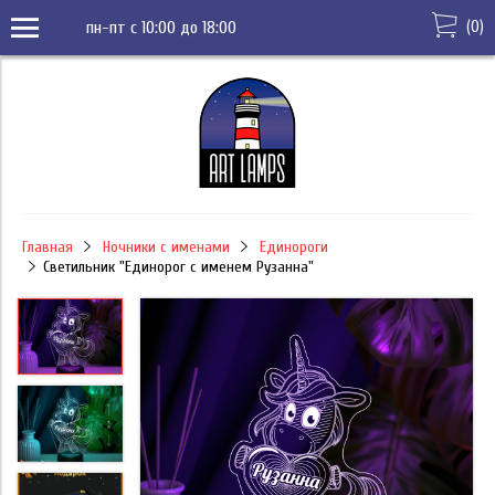
(
0
)
пн-пт с 10:00 до 18:00
Главная
Ночники с именами
Единороги
Светильник "Единорог с именем Рузанна"