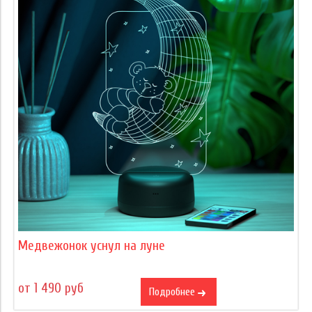
Медвежонок уснул на луне
от 1 490 руб
Подробнее