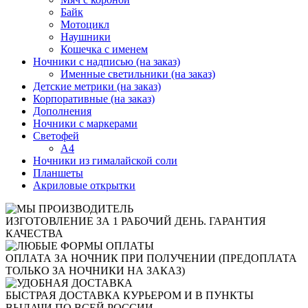
Байк
Мотоцикл
Наушники
Кошечка с именем
Ночники с надписью (на заказ)
Именные светильники (на заказ)
Детские метрики (на заказ)
Корпоративные (на заказ)
Дополнения
Ночники с маркерами
Светофей
А4
Ночники из гималайской соли
Планшеты
Акриловые открытки
ИЗГОТОВЛЕНИЕ ЗА 1 РАБОЧИЙ ДЕНЬ. ГАРАНТИЯ
КАЧЕСТВА
ОПЛАТА ЗА НОЧНИК ПРИ ПОЛУЧЕНИИ (ПРЕДОПЛАТА
ТОЛЬКО ЗА НОЧНИКИ НА ЗАКАЗ)
БЫСТРАЯ ДОСТАВКА КУРЬЕРОМ И В ПУНКТЫ
ВЫДАЧИ ПО ВСЕЙ РОССИИ