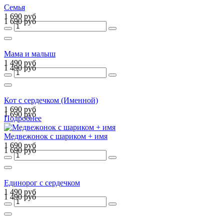
Семья
1 690 руб
1 690 руб
Мама и малыш
1 490 руб
1 490 руб
Кот с сердечком (Именной)
1 690 руб
1 690 руб
Подробнее
Медвежонок с шариком + имя
1 690 руб
1 690 руб
Единорог с сердечком
1 490 руб
1 490 руб