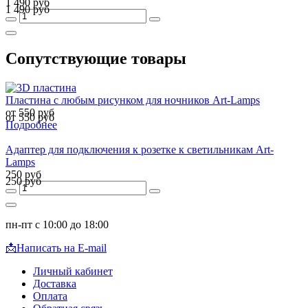
1 490 руб
1 490 руб
Сопутствующие товары
Пластина с любым рисунком для ночников Art-Lamps
от 550 руб
от 550 руб
Подробнее
Адаптер для подключения к розетке к светильникам Art-
Lamps
250 руб
250 руб
пн-пт с 10:00 до 18:00
📩
Написать на E-mail
Личный кабинет
Доставка
Оплата