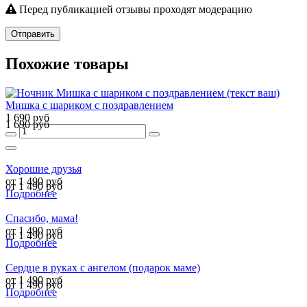
Перед публикацией отзывы проходят модерацию
Отправить
Похожие товары
Мишка с шариком с поздравлением
1 690 руб
1 690 руб
Хорошие друзья
от 1 490 руб
от 1 490 руб
Подробнее
Спасибо, мама!
от 1 490 руб
от 1 490 руб
Подробнее
Сердце в руках с ангелом (подарок маме)
от 1 490 руб
от 1 490 руб
Подробнее