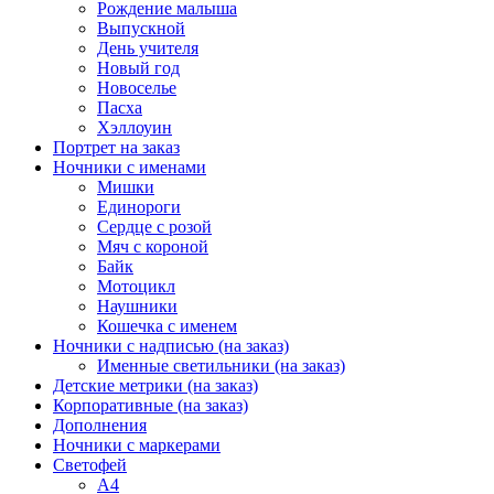
Рождение малыша
Выпускной
День учителя
Новый год
Новоселье
Пасха
Хэллоуин
Портрет на заказ
Ночники с именами
Мишки
Единороги
Сердце с розой
Мяч с короной
Байк
Мотоцикл
Наушники
Кошечка с именем
Ночники с надписью (на заказ)
Именные светильники (на заказ)
Детские метрики (на заказ)
Корпоративные (на заказ)
Дополнения
Ночники с маркерами
Светофей
А4