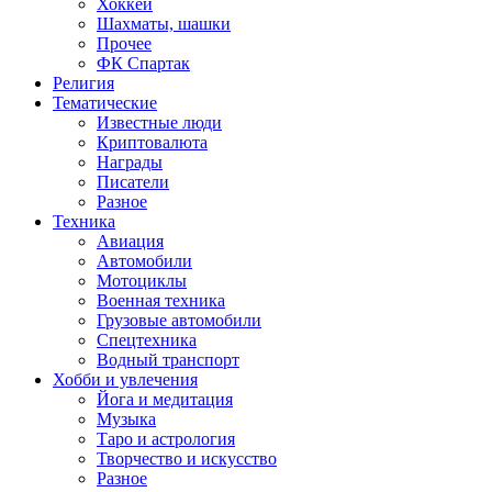
Хоккей
Шахматы, шашки
Прочее
ФК Спартак
Религия
Тематические
Известные люди
Криптовалюта
Награды
Писатели
Разное
Техника
Авиация
Автомобили
Мотоциклы
Военная техника
Грузовые автомобили
Спецтехника
Водный транспорт
Хобби и увлечения
Йога и медитация
Музыка
Таро и астрология
Творчество и искусство
Разное