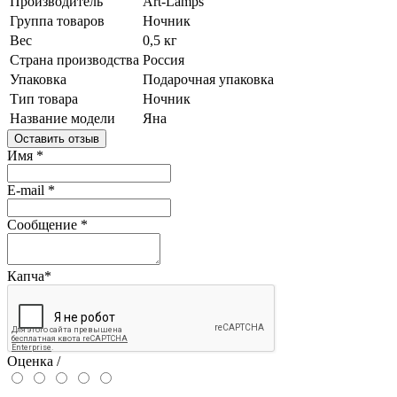
Производитель
Art-Lamps
Группа товаров
Ночник
Вес
0,5 кг
Страна производства
Россия
Упаковка
Подарочная упаковка
Тип товара
Ночник
Название модели
Яна
Оставить отзыв
Имя
*
E-mail
*
Сообщение
*
Капча
*
Оценка /