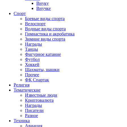
Внуку
Внучке
Спорт
Боевые виды спорта
Велоспорт
Водные виды спорта
Гимнастика и акробатика
Зимние виды спорта
Награды
Танцы
Фигурное катание
Футбол
Хоккей
Шахматы, шашки
Прочее
ФК Спартак
Религия
Тематические
Известные люди
Криптовалюта
Награды
Писатели
Разное
Техника
Авиация