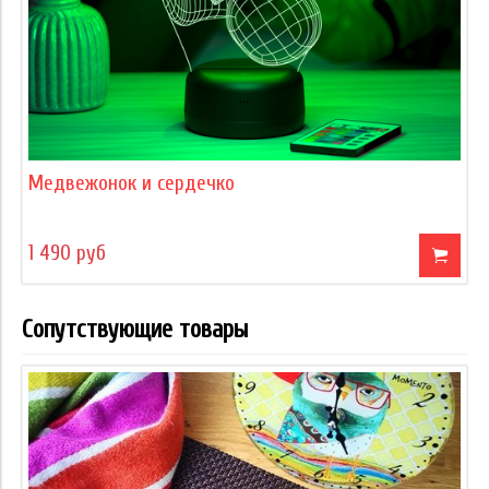
Медвежонок и сердечко
1 490 руб
Сопутствующие товары