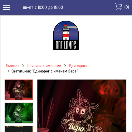
(
0
)
пн-пт с 10:00 до 18:00
Главная
Ночники с именами
Единороги
Светильник "Единорог с именем Вера"