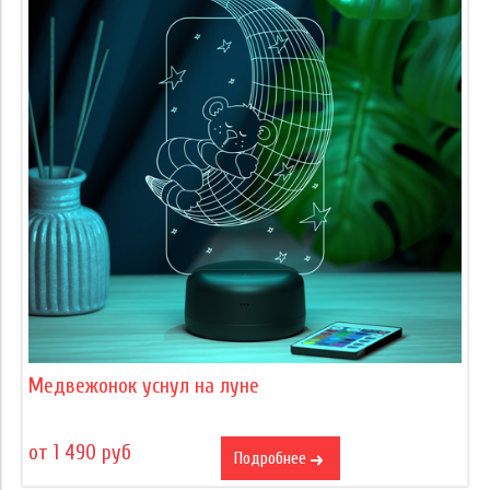
Медвежонок уснул на луне
от 1 490 руб
Подробнее