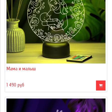
Мама и малыш
1 490 руб