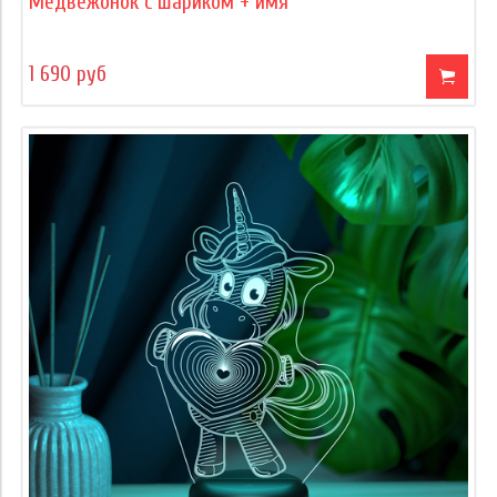
Медвежонок с шариком + имя
1 690 руб