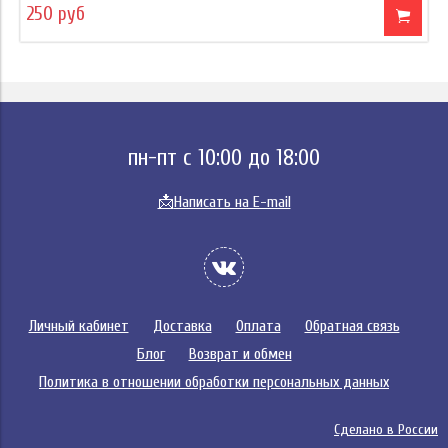
250 руб
пн-пт с 10:00 до 18:00
📩
Написать на E-mail
Личный кабинет
Доставка
Оплата
Обратная связь
Блог
Возврат и обмен
Политика в отношении обработки персональных данных
Сделано в России