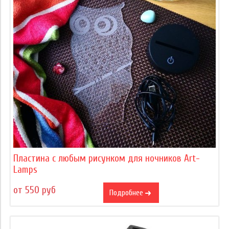
Пластина с любым рисунком для ночников Art-
Lamps
от 550 руб
Подробнее