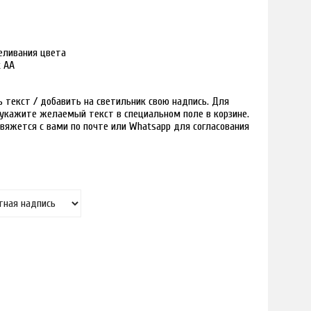
реливания цвета
к АА
текст / добавить на светильник свою надпись. Для
и укажите желаемый текст в специальном поле в корзине.
вяжется с вами по почте или Whatsapp для согласования