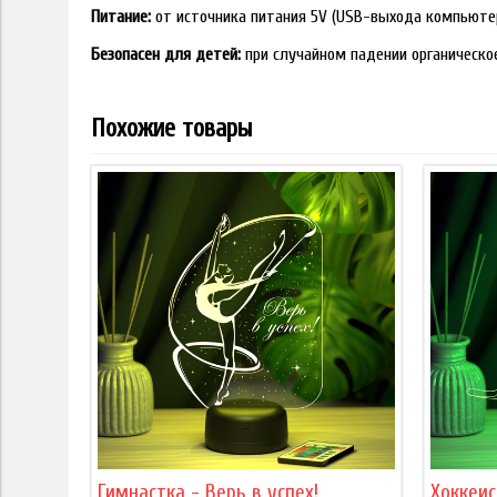
Питание:
от источника питания 5V (USB-выхода компьюте
Безопасен для детей:
при случайном падении органическо
Похожие товары
Гимнастка - Верь в успех!
Хоккеи