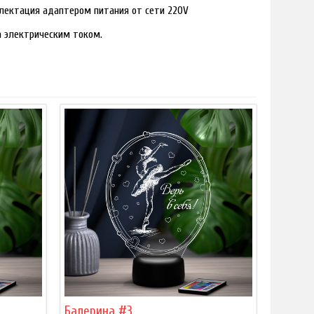
лектация адаптером питания от сети 220V
ра электрическим током.
Балерина #3