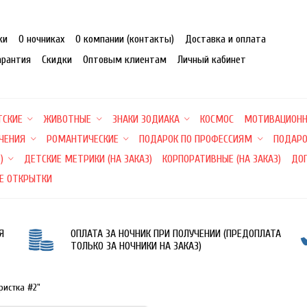
ки
О ночниках
О компании (контакты)
Доставка и оплата
арантия
Скидки
Оптовым клиентам
Личный кабинет
ТСКИЕ
ЖИВОТНЫЕ
ЗНАКИ ЗОДИАКА
КОСМОС
МОТИВАЦИОН
ЕЧЕНИЯ
РОМАНТИЧЕСКИЕ
ПОДАРОК ПО ПРОФЕССИЯМ
ПОДАРО
)
ДЕТСКИЕ МЕТРИКИ (НА ЗАКАЗ)
КОРПОРАТИВНЫЕ (НА ЗАКАЗ)
ДО
Е ОТКРЫТКИ
Я
ОПЛАТА ЗА НОЧНИК ПРИ ПОЛУЧЕНИИ (ПРЕДОПЛАТА
ТОЛЬКО ЗА НОЧНИКИ НА ЗАКАЗ)
ристка #2"