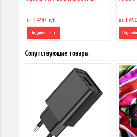
от 1 490 руб
от 1 49
Подробнее
Подроб
Сопутствующие товары