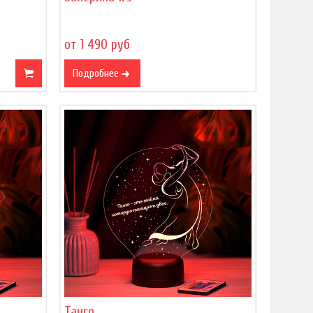
от 1 490 руб
Подробнее
Танго