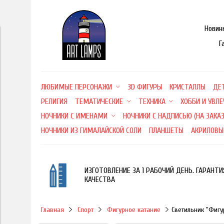
Новин
Г
ЛЮБИМЫЕ ПЕРСОНАЖИ
3D ФИГУРЫ
КРИСТАЛЛЫ
ДЕ
РЕЛИГИЯ
ТЕМАТИЧЕСКИЕ
ТЕХНИКА
ХОББИ И УВЛ
НОЧНИКИ С ИМЕНАМИ
НОЧНИКИ С НАДПИСЬЮ (НА ЗАКАЗ
НОЧНИКИ ИЗ ГИМАЛАЙСКОЙ СОЛИ
ПЛАНШЕТЫ
АКРИЛОВЫ
ИЗГОТОВЛЕНИЕ ЗА 1 РАБОЧИЙ ДЕНЬ. ГАРАНТИ
КАЧЕСТВА
Главная
Спорт
Фигурное катание
Светильник "Фигу