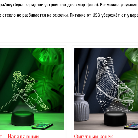
ра/ноутбука, зарядное устройство для смартфона). Возможна доукомп
е стекло не разбивается на осколки. Питание от USB убережёт от уда
ст - Нападающий
Фигурный конек