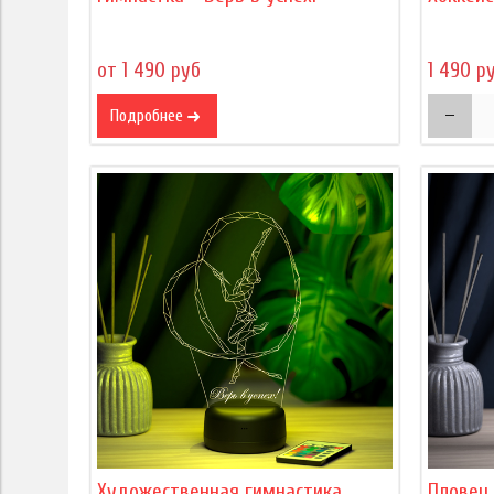
от 1 490 руб
1 490 р
Подробнее
Художественная гимнастика
Пловец