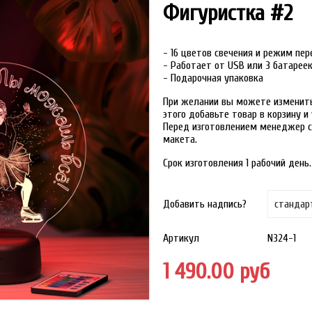
Фигуристка #2
- 16 цветов свечения и режим пе
- Работает от USB или 3 батарее
- Подарочная упаковка
При желании вы можете изменить 
этого добавьте товар в корзину 
Перед изготовлением менеджер с
макета.
Срок изготовления 1 рабочий день.
Добавить надпись?
Артикул
N324-1
1 490.00 руб