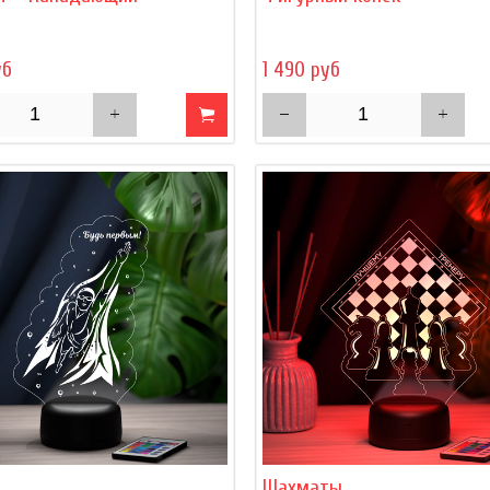
уб
1 490 руб
Шахматы