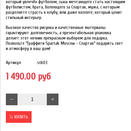
который увлечён футболом, сына мечтающего стать настоящим
футболистом, брата, болеющего за Спартак, мужа, с которым
разделяете страсть к клубу, или даже коллеге, который ценит
стильный интерьер.
Высокое качество рисунка и качественные материалы
гарантируют долговечность, а презентабельная упаковка
делает этот ночник прекрасным выбором для подарка.
Позвольте "Граффити Spartak Moscow - Спартак" подарить свет
и атмосферу в ваш дом!
Артикул
stk03
1 490.00 руб
КУПИТЬ