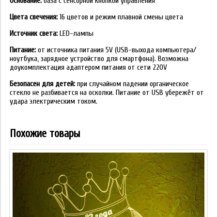
Основание:
база с сенсорной кнопкой управления
Цвета свечения:
16 цветов и режим плавной смены цвета
Источник света:
LED-лампы
Питание:
от источника питания 5V (USB-выхода компьютера/
ноутбука, зарядное устройство для смартфона). Возможна
доукомплектация адаптером питания от сети 220V
Безопасен для детей:
при случайном падении органическое
стекло не разбивается на осколки. Питание от USB убережёт от
удара электрическим током.
Похожие товары