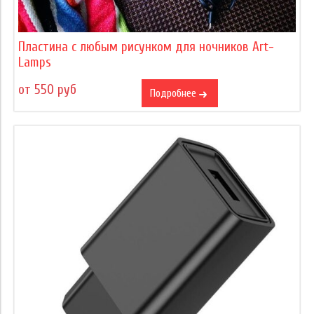
Пластина с любым рисунком для ночников Art-
Lamps
от 550 руб
Подробнее