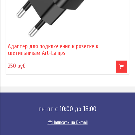
Адаптер для подключения к розетке к
светильникам Art-Lamps
250 руб
пн-пт с 10:00 до 18:00
📩
Написать на E-mail