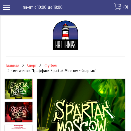
(
0
)
пн-пт с 10:00 до 18:00
Главная
Спорт
Футбол
Светильник "Граффити Spartak Moscow - Спартак"