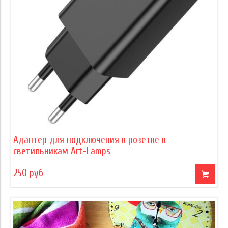
Адаптер для подключения к розетке к
светильникам Art-Lamps
250 руб