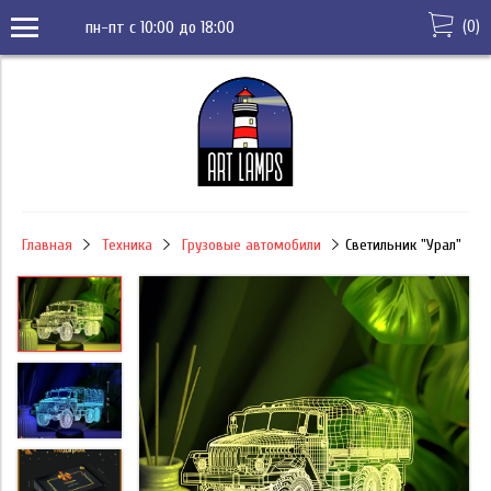
(
0
)
пн-пт с 10:00 до 18:00
Главная
Техника
Грузовые автомобили
Светильник "Урал"