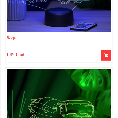
Фура
1 490 руб