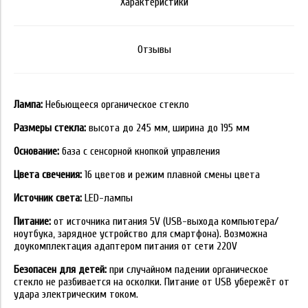
Характеристики
Отзывы
Лампа:
Небьющееся органическое стекло
Размеры стекла:
высота до 245 мм, ширина до 195 мм
Основание:
база с сенсорной кнопкой управления
Цвета свечения:
16 цветов и режим плавной смены цвета
Источник света:
LED-лампы
Питание:
от источника питания 5V (USB-выхода компьютера/
ноутбука, зарядное устройство для смартфона). Возможна
доукомплектация адаптером питания от сети 220V
Безопасен для детей:
при случайном падении органическое
стекло не разбивается на осколки. Питание от USB убережёт от
удара электрическим током.