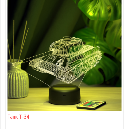
Танк Т-34