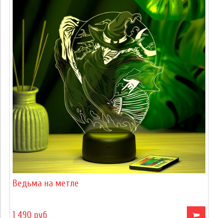
Ведьма на метле
1 490 руб