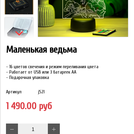
Маленькая ведьма
- 16 цветов свечения и режим переливания цвета
- Работает от USB или 3 батареек АА
- Подарочная упаковка
Артикул
j521
1 490.00 руб