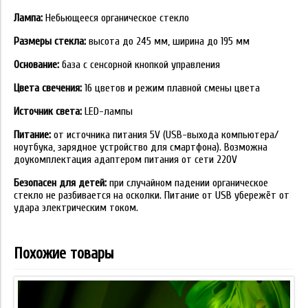
Лампа:
Небьющееся органическое стекло
Размеры стекла:
высота до 245 мм, ширина до 195 мм
Основание:
база с сенсорной кнопкой управления
Цвета свечения:
16 цветов и режим плавной смены цвета
Источник света:
LED-лампы
Питание:
от источника питания 5V (USB-выхода компьютера/
ноутбука, зарядное устройство для смартфона). Возможна
доукомплектация адаптером питания от сети 220V
Безопасен для детей:
при случайном падении органическое
стекло не разбивается на осколки. Питание от USB убережёт от
удара электрическим током.
Похожие товары