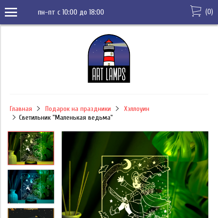
(
0
)
пн-пт с 10:00 до 18:00
Главная
Подарок на праздники
Хэллоуин
Светильник "Маленькая ведьма"