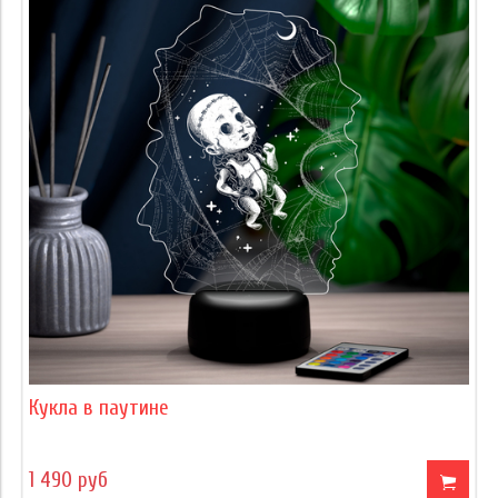
Кукла в паутине
1 490 руб