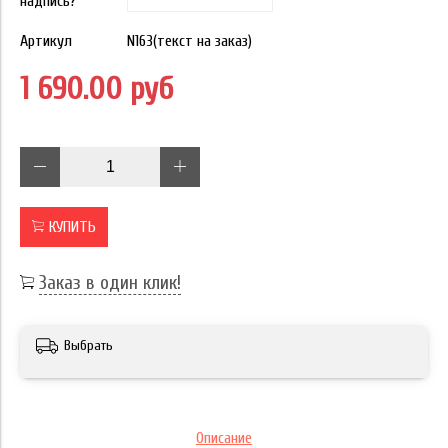
надпись?
Артикул
N163(текст на заказ)
1 690.00 руб
КУПИТЬ
Заказ в один клик!
Выбрать
Описание