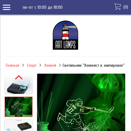
(
0
)
пн-пт с 10:00 до 18:00
Главная
Спорт
Хоккей
Светильник "Хоккеист в экипировке"