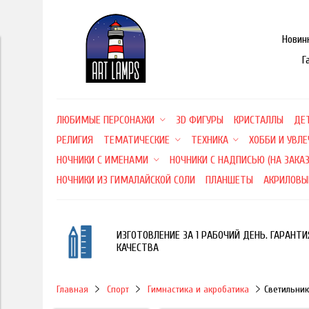
Новин
Г
ЛЮБИМЫЕ ПЕРСОНАЖИ
3D ФИГУРЫ
КРИСТАЛЛЫ
ДЕ
РЕЛИГИЯ
ТЕМАТИЧЕСКИЕ
ТЕХНИКА
ХОББИ И УВЛ
НОЧНИКИ С ИМЕНАМИ
НОЧНИКИ С НАДПИСЬЮ (НА ЗАКАЗ
НОЧНИКИ ИЗ ГИМАЛАЙСКОЙ СОЛИ
ПЛАНШЕТЫ
АКРИЛОВЫ
ИЗГОТОВЛЕНИЕ ЗА 1 РАБОЧИЙ ДЕНЬ. ГАРАНТИ
КАЧЕСТВА
Главная
Спорт
Гимнастика и акробатика
Светильни