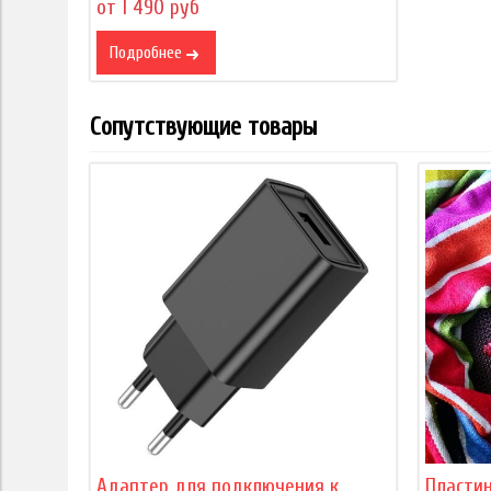
от 1 490 руб
Подробнее
Сопутствующие товары
Адаптер для подключения к
Пласти