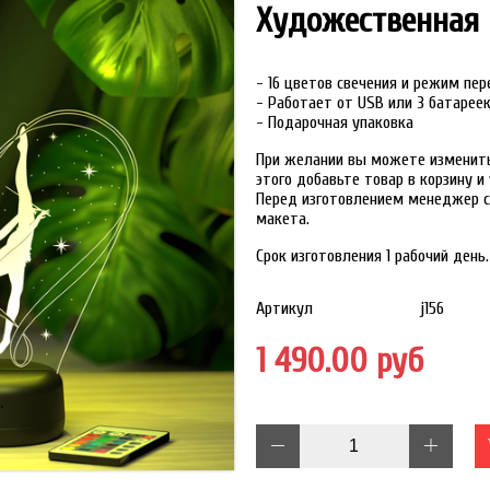
Художественная 
- 16 цветов свечения и режим пе
- Работает от USB или 3 батарее
- Подарочная упаковка
При желании вы можете изменить 
этого добавьте товар в корзину 
Перед изготовлением менеджер с
макета.
Срок изготовления 1 рабочий день.
Артикул
j156
1 490.00 руб