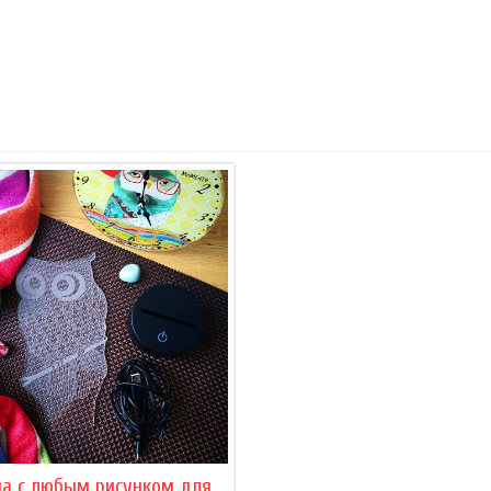
на с любым рисунком для