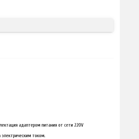
лектация адаптером питания от сети 220V
ра электрическим током.