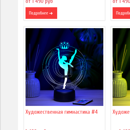
от 1 490 руб
от 1 49
Подробнее
Подроб
Художественная гимнастика #4
Художе