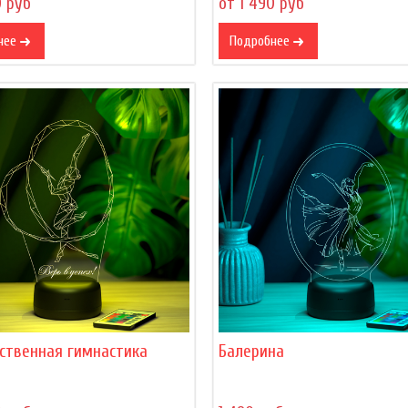
0 руб
от 1 490 руб
нее
Подробнее
ственная гимнастика
Балерина