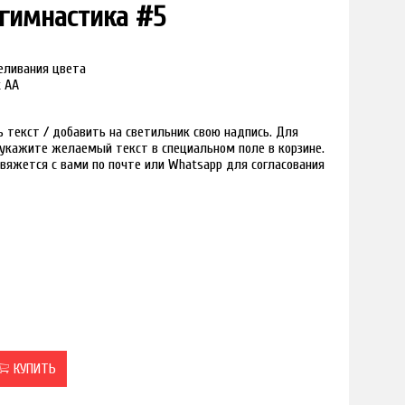
гимнастика #5
реливания цвета
к АА
текст / добавить на светильник свою надпись. Для
и укажите желаемый текст в специальном поле в корзине.
вяжется с вами по почте или Whatsapp для согласования
КУПИТЬ