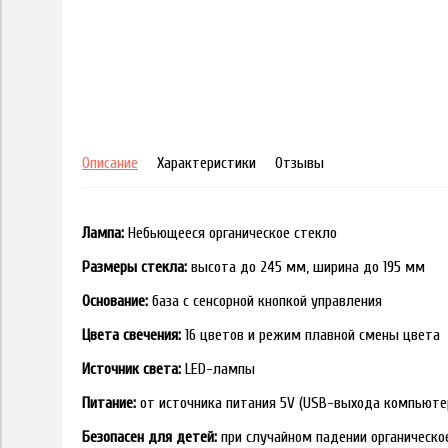
Описание
Характеристики
Отзывы
Лампа:
Небьющееся органическое стекло
Размеры стекла:
высота до 245 мм, ширина до 195 мм
Основание:
база с сенсорной кнопкой управления
Цвета свечения:
16 цветов и режим плавной смены цвета
Источник света:
LED-лампы
Питание:
от источника питания 5V (USB-выхода компьюте
Безопасен для детей:
при случайном падении органическо