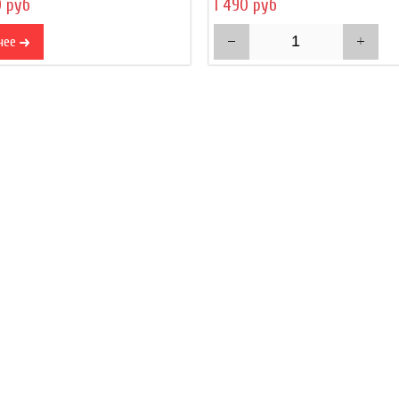
0 руб
1 490 руб
нее