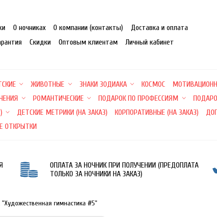
ки
О ночниках
О компании (контакты)
Доставка и оплата
арантия
Скидки
Оптовым клиентам
Личный кабинет
ТСКИЕ
ЖИВОТНЫЕ
ЗНАКИ ЗОДИАКА
КОСМОС
МОТИВАЦИОН
ЕЧЕНИЯ
РОМАНТИЧЕСКИЕ
ПОДАРОК ПО ПРОФЕССИЯМ
ПОДАРО
)
ДЕТСКИЕ МЕТРИКИ (НА ЗАКАЗ)
КОРПОРАТИВНЫЕ (НА ЗАКАЗ)
ДО
Е ОТКРЫТКИ
Я
ОПЛАТА ЗА НОЧНИК ПРИ ПОЛУЧЕНИИ (ПРЕДОПЛАТА
ТОЛЬКО ЗА НОЧНИКИ НА ЗАКАЗ)
к "Художественная гимнастика #5"