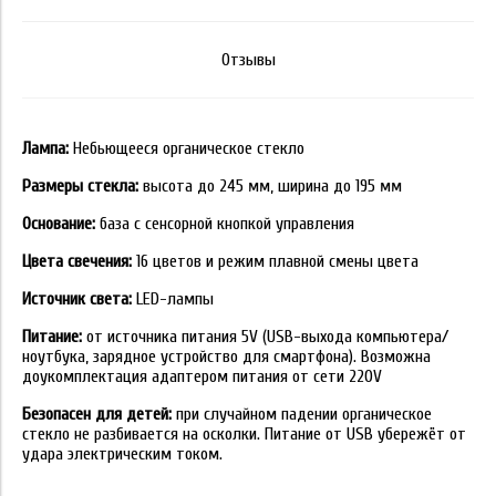
Отзывы
Лампа:
Небьющееся органическое стекло
Размеры стекла:
высота до 245 мм, ширина до 195 мм
Основание:
база с сенсорной кнопкой управления
Цвета свечения:
16 цветов и режим плавной смены цвета
Источник света:
LED-лампы
Питание:
от источника питания 5V (USB-выхода компьютера/
ноутбука, зарядное устройство для смартфона). Возможна
доукомплектация адаптером питания от сети 220V
Безопасен для детей:
при случайном падении органическое
стекло не разбивается на осколки. Питание от USB убережёт от
удара электрическим током.