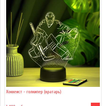
Хоккеист - голкипер (вратарь)