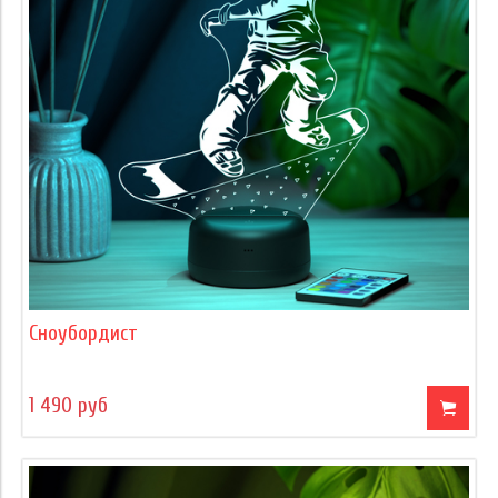
Сноубордист
1 490 руб