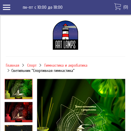
(
0
)
пн-пт с 10:00 до 18:00
Главная
Спорт
Гимнастика и акробатика
Светильник "Спортивная гимнастика"