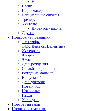
Няне
Врачу
Парикмахер
Специальные службы
Тренеру
Учителю
Директору школы
Другие
Подарок на праздники
1 сентября
14.02 День св. Валентина
23 февраля
8 марта
9 мая
День рождения
Свадьба, годовщина
Рождение малыша
Выпускной
День учителя
Новый год
Новоселье
Пасха
Хэллоуин
Портрет на заказ
Ночники с именами