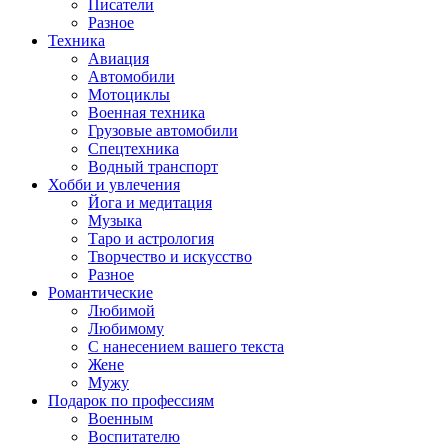
Писатели
Разное
Техника
Авиация
Автомобили
Мотоциклы
Военная техника
Грузовые автомобили
Спецтехника
Водный транспорт
Хобби и увлечения
Йога и медитация
Музыка
Таро и астрология
Творчество и искусство
Разное
Романтические
Любимой
Любимому
С нанесением вашего текста
Жене
Мужу
Подарок по профессиям
Военным
Воспитателю