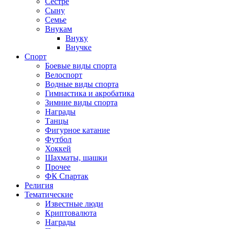
Сестре
Сыну
Семье
Внукам
Внуку
Внучке
Спорт
Боевые виды спорта
Велоспорт
Водные виды спорта
Гимнастика и акробатика
Зимние виды спорта
Награды
Танцы
Фигурное катание
Футбол
Хоккей
Шахматы, шашки
Прочее
ФК Спартак
Религия
Тематические
Известные люди
Криптовалюта
Награды