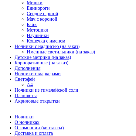
Мишки
Единороги
Сердце с розой
Мяч с короной
Байк
Мотоцикл
Наушники
Кошечка с именем
Ночники с надписью (на заказ)
Именные светильники (на заказ)
Детские метрики (на заказ)
Корпоративные (на заказ)
Дополнения
Ночники с маркерами
Светофей
А4
Ночники из гималайской соли
Планшеты
Акриловые открытки
Новинки
О ночниках
О компании (контакты)
Доставка и оплата