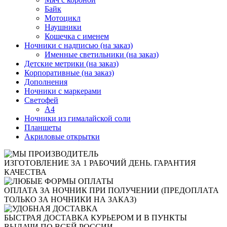
Байк
Мотоцикл
Наушники
Кошечка с именем
Ночники с надписью (на заказ)
Именные светильники (на заказ)
Детские метрики (на заказ)
Корпоративные (на заказ)
Дополнения
Ночники с маркерами
Светофей
А4
Ночники из гималайской соли
Планшеты
Акриловые открытки
ИЗГОТОВЛЕНИЕ ЗА 1 РАБОЧИЙ ДЕНЬ. ГАРАНТИЯ
КАЧЕСТВА
ОПЛАТА ЗА НОЧНИК ПРИ ПОЛУЧЕНИИ (ПРЕДОПЛАТА
ТОЛЬКО ЗА НОЧНИКИ НА ЗАКАЗ)
БЫСТРАЯ ДОСТАВКА КУРЬЕРОМ И В ПУНКТЫ
ВЫДАЧИ ПО ВСЕЙ РОССИИ