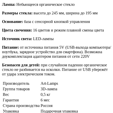
Лампа:
Небьющееся органическое стекло
Размеры стекла:
высота до 245 мм, ширина до 195 мм
Основание:
база с сенсорной кнопкой управления
Цвета свечения:
16 цветов и режим плавной смены цвета
Источник света:
LED-лампы
Питание:
от источника питания 5V (USB-выхода компьютера/
ноутбука, зарядное устройство для смартфона). Возможна
доукомплектация адаптером питания от сети 220V
Безопасен для детей:
при случайном падении органическое
стекло не разбивается на осколки. Питание от USB убережёт
от удара электрическим током.
Производитель
Art-Lamps
Группа товаров
3D-лампа
Вес
0,5 кг
Гарантия
6 мес
Страна производства
Россия
Упаковка
Подарочная упаковка