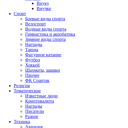
Внуку
Внучке
Спорт
Боевые виды спорта
Велоспорт
Водные виды спорта
Гимнастика и акробатика
Зимние виды спорта
Награды
Танцы
Фигурное катание
Футбол
Хоккей
Шахматы, шашки
Прочее
ФК Спартак
Религия
Тематические
Известные люди
Криптовалюта
Награды
Писатели
Разное
Техника
Авиация