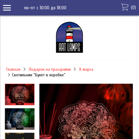
(
0
)
пн-пт с 10:00 до 18:00
Главная
Подарок на праздники
8 марта
Светильник "Букет в коробке"