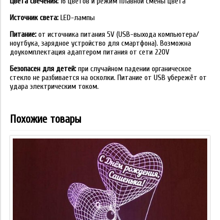
Цвета свечения:
16 цветов и режим плавной смены цвета
Источник света:
LED-лампы
Питание:
от источника питания 5V (USB-выхода компьютера/
ноутбука, зарядное устройство для смартфона). Возможна
доукомплектация адаптером питания от сети 220V
Безопасен для детей:
при случайном падении органическое
стекло не разбивается на осколки. Питание от USB убережёт от
удара электрическим током.
Похожие товары