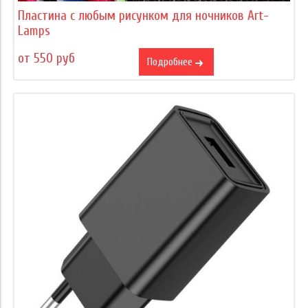
Пластина с любым рисунком для ночников Art-
Lamps
от 550 руб
Подробнее