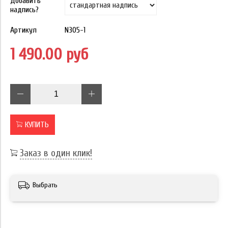
Добавить
надпись?
Артикул
N305-1
1 490.00 руб
КУПИТЬ
Заказ в один клик!
Выбрать