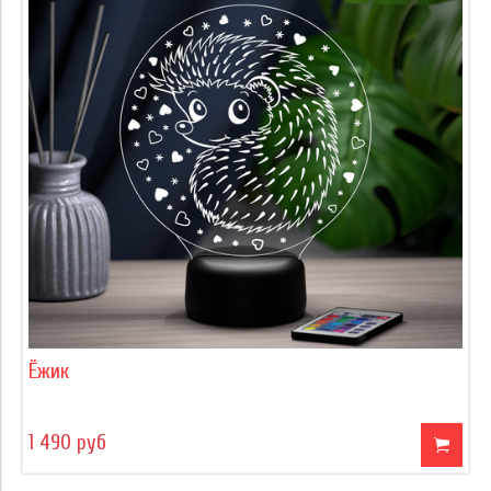
Ёжик
1 490 руб