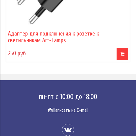
Адаптер для подключения к розетке к
светильникам Art-Lamps
250 руб
пн-пт с 10:00 до 18:00
📩
Написать на E-mail