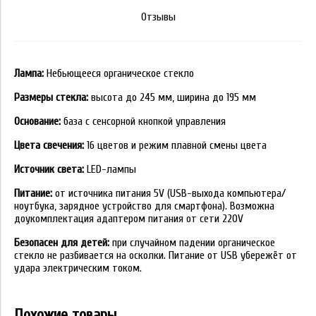
Отзывы
Лампа:
Небьющееся органическое стекло
Размеры стекла:
высота до 245 мм, ширина до 195 мм
Основание:
база с сенсорной кнопкой управления
Цвета свечения:
16 цветов и режим плавной смены цвета
Источник света:
LED-лампы
Питание:
от источника питания 5V (USB-выхода компьютера/
ноутбука, зарядное устройство для смартфона). Возможна
доукомплектация адаптером питания от сети 220V
Безопасен для детей:
при случайном падении органическое
стекло не разбивается на осколки. Питание от USB убережёт от
удара электрическим током.
Похожие товары