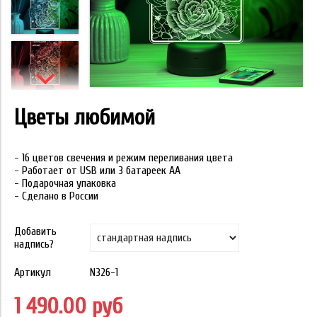
Цветы любимой
- 16 цветов свечения и режим переливания цвета
- Работает от USB или 3 батареек АА
- Подарочная упаковка
- Сделано в России
Добавить
надпись?
Артикул
N326-1
1 490.00 руб