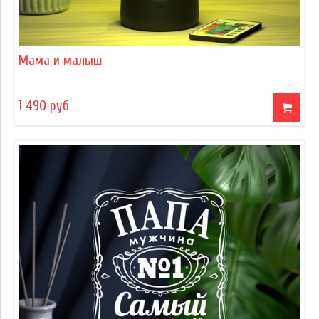
Мама и малыш
1 490 руб